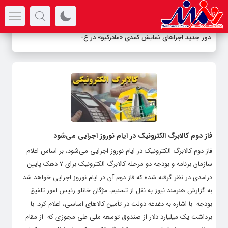
سرتیتر جدیدترین اخبار
دور جدید اجراهای نمایش کمدی «مادرکیو» در عم
_
فاز دوم کالابرگ الکترونیک در ایام نوروز اجرایی می‌شود
فاز دوم کالابرگ الکترونیک در ایام نوروز اجرایی می‌شود، بر اساس اعلام
سازمان برنامه و بودجه دو مرحله کالابرگ الکترونیک برای ۷ دهک پایین
درامدی در نظر گرفته شده که فاز دوم آن در ایام نوروز اجرایی خواهد شد.
به گزارش هنرمند نیوز به نقل از تسنیم،‌ مژگان خانلو رئیس امور تلفیق
بودجه با اشاره به دغدغه دولت در تأمین کالاهای اساسی، اعلام کرد: با
برداشت یک میلیارد دلار از صندوق توسعه ملی طی مجوزی که از مقام