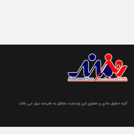
کلیه حقوق مادی و معنوی این وبسایت متعلق به هنرمند نیوز می باشد