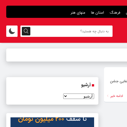
فرهنگ
استان ها
منهای هنر
ین خودکفایی جشن
آرشیو
ادامه خبر