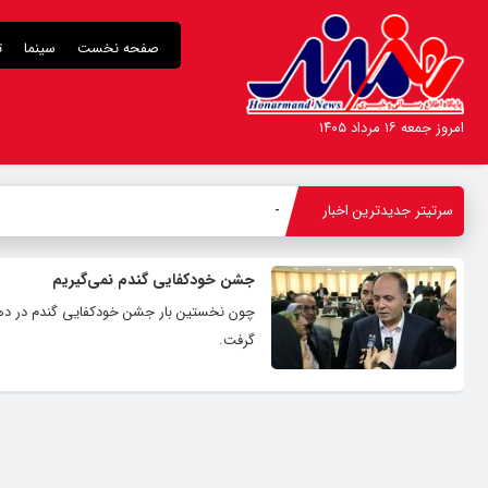
صفحه نخست
سینما
ت
امروز جمعه ۱۶ مرداد ۱۴۰۵
سرتیتر جدیدترین اخبار
بوطیق
_
جشن خودکفایی گندم نمی‌گیریم
گرفت.