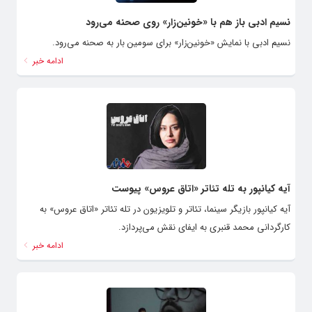
نسیم ادبی باز هم با «خونین‌زار» روی صحنه می‌رود
نسیم ادبی با نمایش «خونین‌زار» برای سومین بار به صحنه می‌رود.
ادامه خبر
آیه کیانپور به تله تئاتر «اتاق عروس» پیوست
آیه کیانپور بازیگر سینما، تئاتر و تلویزیون در تله تئاتر «اتاق عروس» به
کارگردانی محمد قنبری به ایفای نقش می‌پردازد.
ادامه خبر