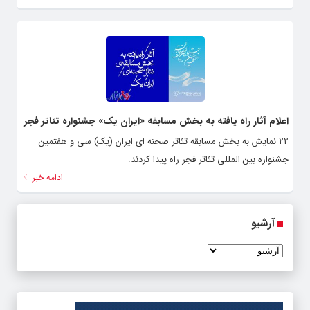
اعلام آثار راه یافته به بخش مسابقه «ایران یک» جشنواره تئاتر فجر
۲۲ نمایش به بخش مسابقه تئاتر صحنه ای ایران (یک) سی و هفتمین
جشنواره بین المللی تئاتر فجر راه پیدا کردند.
ادامه خبر
آرشیو