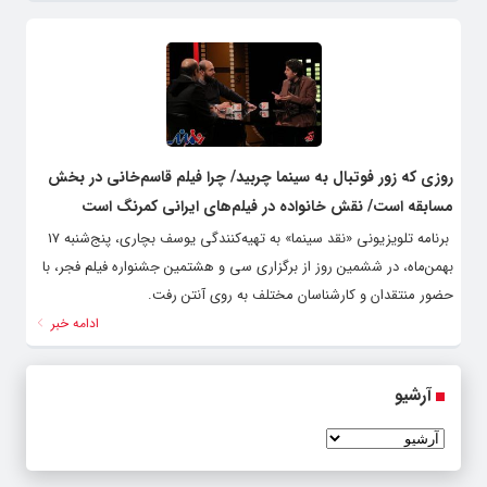
روزی که زور فوتبال به سینما چربید/ چرا فیلم قاسم‌خانی در بخش
مسابقه است/ نقش خانواده در فیلم‌های ایرانی کمرنگ است
برنامه تلویزیونی «نقد سینما» به تهیه‌کنندگی یوسف بچاری، پنج‌شنبه 17
بهمن‌ماه، در ششمین روز از برگزاری سی و هشتمین جشنواره فیلم فجر، با
حضور منتقدان و کارشناسان مختلف به روی آنتن رفت.
ادامه خبر
آرشیو