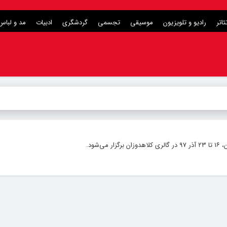
ئاتر
رادیو و تلویزیون
موسیقی
تجسمی
گردشگری
ادبیات
مد و لباس