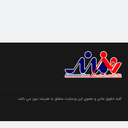
کلیه حقوق مادی و معنوی این وبسایت متعلق به هنرمند نیوز می باشد