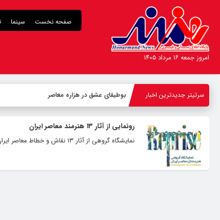
صفحه نخست
سینما
ت
امروز جمعه ۱۶ مرداد ۱۴۰۵
سرتیتر جدیدترین اخبار
بوطیقای عشق در هزاره معاصر
رونمایی از آثار ١٣ هنرمند معاصر ایران
نمایشگاه گروهی از آثار ١٣ نقاش و خطاط معاصر ایران، ١٦ تا ٢٣ آذر ٩٧ در گالری کلاهدوزان برگزار می‌شود.