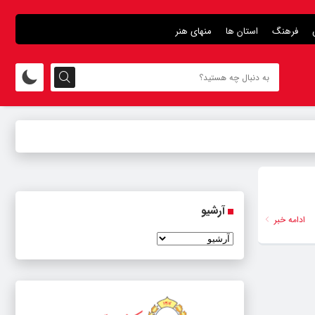
فرهنگ
استان ها
منهای هنر
آرشیو
ادامه خبر