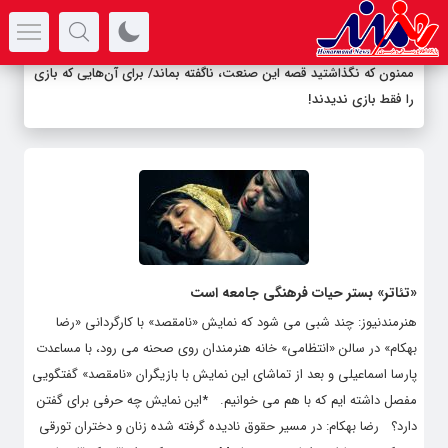
سرتیتر جدیدترین اخبار
ممنون که نگذاشتید قصه این صنعت، ناگفته بماند/ برای آن‌هایی که بازی
را فقط بازی ندیدند!
«تئاتر» بستر حیات فرهنگی جامعه است
هنرمندنیوز: چند شبی می شود که نمایش «نامقصد» با کارگردانی «رضا
بهکام» در سالن «انتظامی» خانه هنرمندان روی صحنه می رود، با مساعدت
پارسا اسماعیلی و بعد از تماشای این نمایش با بازیگران «نامقصد» گفتگویی
مفصل داشته ایم که با هم می خوانیم. *این نمایش چه حرفی برای گفتن
دارد؟ رضا بهکام: در مسیر حقوق نادیده گرفته شده زنان و دختران تورقی