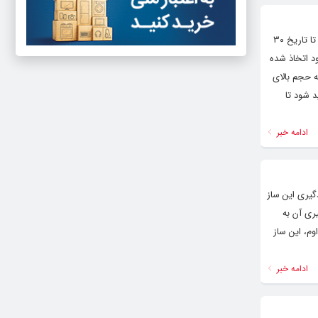
هنرمندنیوز : به‌دنبال درخواست‌ هنرمندان و علاقه‌مندان مهلت ارسال آثار به دبیرخانه دومین جشنواره ملی موسیقی خلاق شاهین‌شهر تا تاریخ ۳۰
ود اتخاذ شده
ه حجم بالای
د شود تا
ادامه خبر
دگیری این ساز
ری آن به
وم، این ساز
ادامه خبر