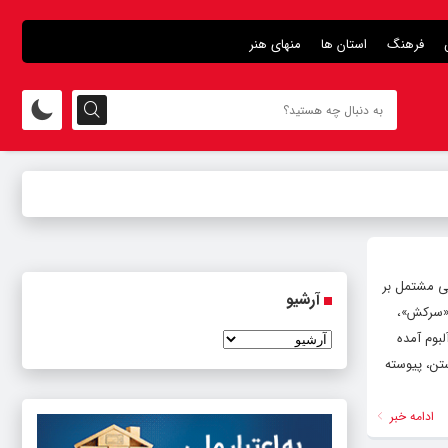
فرهنگ
استان ها
منهای هنر
نی مشتمل بر
آرشیو
 «سرکش»،
لبوم آمده
تن، پیوسته
ادامه خبر