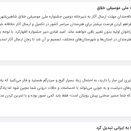
ه ملی موسیقی خلاق
 هدف فراهم کردن فرصت بیشتر برای هنرمندان سراسر کشور در تکمیل و ارسال آثار خلاقانه خ
وان اولیه بدون تغییر باقی خواهند ماند. امید قبادی دبیر جشنواره اظهارکرد: با توجه ب
نرمندان در استان‌ها و شهرستان‌های مختلف، تصمیم بر آن شد تا زمان ارسال آثار تمدی
گیری این ساز را دارید، به احتمال زیاد بسیار گیج و سردرگم هستید و فکر می‌کنید که یا
زهای دنیاست و به خوبی می‌تواند با احساسات و حالات درونی شما عجین شود اما یادگی
ست که شما مسیر سختی پیش رویتان است؛ فقط باید کمی صبور بوده و با تمرین کردن مدا
ه ایرانی تبدیل کرد