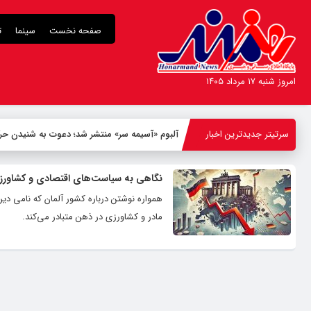
صفحه نخست
سینما
ت
امروز شنبه ۱۷ مرداد ۱۴۰۵
سرتیتر جدیدترین اخبار
آلبوم «آسیمه سر» منتشر شد؛ دعوت به شنیدن حر
نگاهی به سیاست‌های اقتصادی و کشاورز
همواره نوشتن درباره کشور آلمان که نامی دی
مادر و کشاورزی در ذهن متبادر می‌کند.