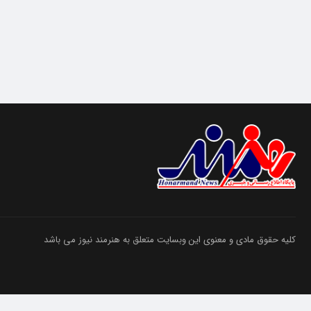
کلیه حقوق مادی و معنوی این وبسایت متعلق به هنرمند نیوز می باشد