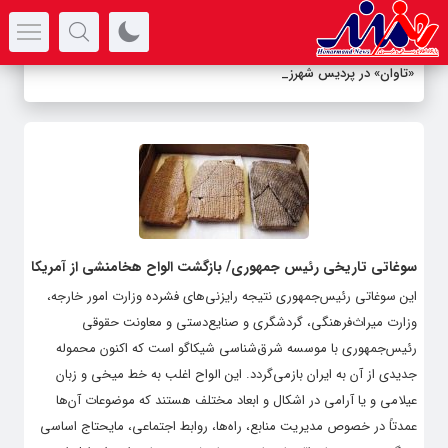
سرتیتر جدیدترین اخبار
«تاوان» در پردیس شهرزاد نقد
_
سوغاتی تاریخی رئیس جمهوری/ بازگشت الواح هخامنشی از آمریکا
این سوغاتی رئیس‌جمهوری نتیجه رایزنی‌های فشرده وزارت امور خارجه،
وزارت میراث‌فرهنگی، گردشگری و صنایع‌دستی و معاونت حقوقی
رئیس‌جمهوری با موسسه شرق‌شناسی شیکاگو است که اکنون محموله
جدیدی از آن به ایران بازمی‌گردد. این الواح اغلب به خط میخی و زبان
عیلامی و یا آرامی در اشکال و ابعاد مختلف هستند که موضوعات آن‌ها
عمدتاً در خصوص مدیریت منابع، راه‌ها، روابط اجتماعی، مایحتاج اساسی