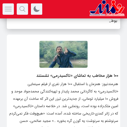
سرتیتر جدیدترین اخبار
بوطیقای
-
۱۰۰ هزار مخاطب به تماشای «تاکسیدرمی» نشستند
هنرمندنیوز: همزمان با استقبال ۱۰۰ هزار نفری از فیلم سینمایی
«تاکسیدرمی» به کاگردانی محمد پایدار و تهیه‌کنندگی محمدجواد موحد و
فروش ۱۰ میلیارد تومانی، از جدیدترین تیزر این اثر که ساخت آن برعهده
امین ملک‌زاده بوده است، رونمایی شد. در خلاصه داستان «تاکسیدرمی»
که در ژانر کمدی-تاریخی ساخته شده، آمده است: «هیچ‌وقت فکر نمی‌کردم
سرنوشتم به سرنوشت یه گوزن گره بخوره …» مجید صالحی، حسن