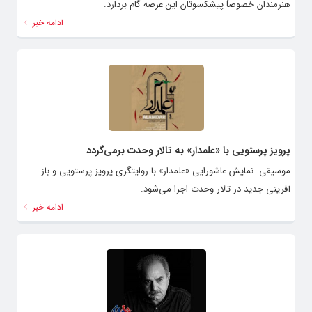
هنرمندان خصوصاً پیشکسوتان این عرصه گام بردارد.
ادامه خبر
پرویز پرستویی با «علمدار» به تالار وحدت برمی‌گردد
موسیقی- نمایش عاشورایی «علمدار» با روایتگری پرویز پرستویی و باز
آفرینی جدید در تالار وحدت اجرا می‌شود.
ادامه خبر