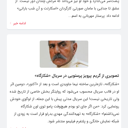
پشت‌سر می‌گذارد و خود او نیز می‌داند که مرگش چندان دور نیست. از
عشق تا جدایی با مامان صورتی کارگردان «اسکارلت و آن شب بارانی»
ادامه داد: پرستار مهربانی به اسم...
ادامه خبر
تصویری از گریم پرویز پرستویی در سریال «شکارگاه»
«شکارگاه»، تازه‌ترین ساخته نیما جاویدی است و بعد از «آکتور»، دومین اثر
او در قالب سریال محسوب می‌شود که روایتگر بخش خاصی از تاریخ شده
ولی تاریخی نیست! این سریال مدتی پیش با این جمله، از لوگوی خودش
رونمایی کرد: «من اگر جای تو بودم هیچ‌وقت پامو توی اون شکارگاه
نمی‌ذاشتم!» «شکارگاه» به تهیه‌کنندگی مهدی بدرلو قرار است به زودی از
شبکه نمایش خانگی و پلتفرم فیلیمو منتشر شود.