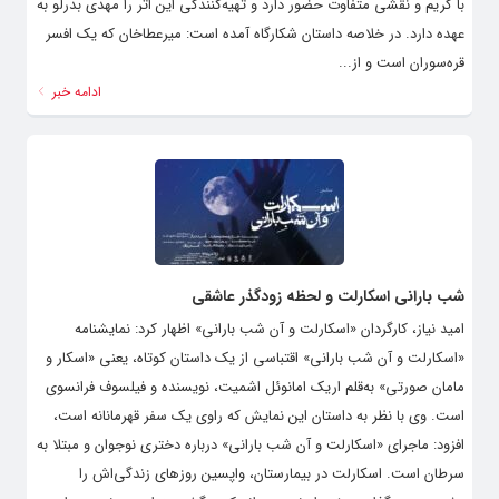
با گریم و نقشی متفاوت حضور دارد و تهیه‌کنندگی این اثر را مهدی بدرلو به
عهده دارد. در خلاصه داستان شکارگاه آمده است: میرعطاخان که یک افسر
قره‌سوران است و از...
ادامه خبر
شب بارانی اسکارلت و لحظه زودگذر عاشقی
امید نیاز، کارگردان «اسکارلت و آن شب بارانی» اظهار کرد: نمایشنامه
«اسکارلت و آن شب بارانی» اقتباسی از یک داستان کوتاه، یعنی «اسکار و
مامان صورتی» به‌قلم اریک امانوئل اشمیت، نویسنده و فیلسوف فرانسوی
است. وی با نظر به داستان این نمایش که راوی یک سفر قهرمانانه است،
افزود: ماجرای «اسکارلت و آن شب بارانی» درباره دختری نوجوان و مبتلا به
سرطان است. اسکارلت در بیمارستان، واپسین روزهای زندگی‌اش را