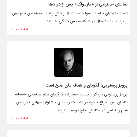
نمایش خاطراتی از «مارمولک» پس از دو دهه
دست‌اندرکاران فیلم «مارمولک» به دنبال پخش پشت صحنه این فیلم پس
از نزدیک به 20 سال در شبکه نمایش خانگی هستند.
ادامه خبر
پرویز پرستویی: فکرمان و هدف مان صلح است
پرویز پرستویی بازیگر و حبیب احمدزاده کارگردان فیلم سینمایی «افسانه
بناسان، غول چراغ جادو» در نشست رسانه‌ای جشنواره جهانی فجر، این
فیلم را فیلمی در ستایش صلح توصیف کردند.
ادامه خبر