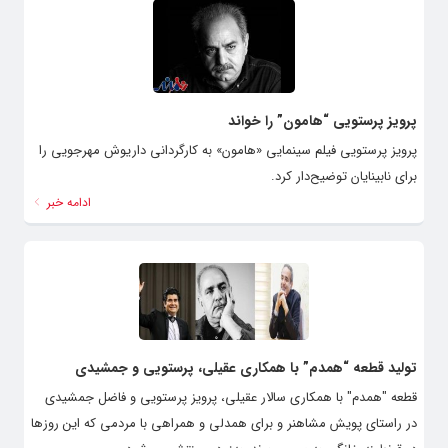
پرویز پرستویی “هامون” را خواند
پرویز پرستویی فیلم سینمایی «هامون» به کارگردانی داریوش مهرجویی را
برای نابینایان توضیح‌دار کرد.
ادامه خبر
تولید قطعه‌ “همدم” با همکاری عقیلی، پرستویی و جمشیدی
قطعه "همدم" با همکاری سالار عقیلی، پرویز پرستویی و فاضل جمشیدی
در راستای پویش مشاهنر و برای همدلی و همراهی با مردمی که این روزها