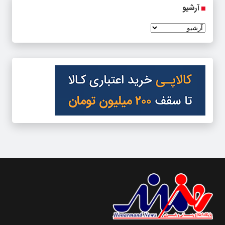
آرشیو