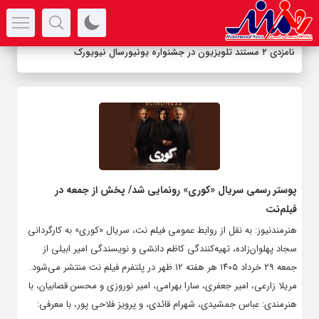
سرتیتر جدیدترین اخبار
نامزدی ۲ مستند تلویزیون در جشنواره یونیورسال نیویورک
پوستر رسمی سریال «کوری» رونمایی شد/ پخش از جمعه در
فیلم‌نت
هنرمندنیوز: به نقل از روابط عمومی فیلم نت، سریال «کوری» به کارگردانی
سجاد پهلوان‌زاده، تهیه‌کنندگی کاظم دانشی و نویسندگی امیر ابیلی از
جمعه ۲۹ خرداد ۱۴۰۵ هر هفته ۱۲ ظهر در پلتفرم فیلم نت منتشر می‌شود.
مریلا زارعی، امیر جعفری، سارا بهرامی، امیر نوروزی و محسن قصابیان، با
هنرمندی: عباس جمشیدی، شهرام قائدی،‌ و‌‌ پرویز فلاحی پور، با معرفی: