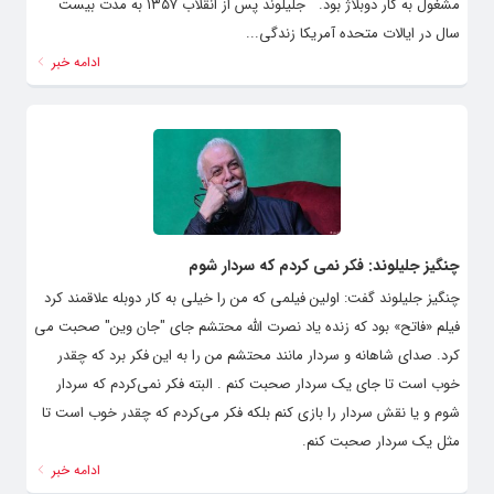
مشغول به کار دوبلاژ بود. جلیلوند پس از انقلاب ۱۳۵۷ به مدت بیست
سال در ایالات متحده آمریکا زندگی...
ادامه خبر
چنگیز جلیلوند: فکر نمی کردم که سردار شوم
چنگیز جلیلوند گفت: اولین فیلمی که من را خیلی به کار دوبله علاقمند کرد
فیلم «فاتح» بود که زنده یاد نصرت الله محتشم جای "جان وین" صحبت می
کرد. صدای شاهانه و سردار مانند محتشم من را به این فکر برد که چقدر
خوب است تا جای یک سردار صحبت کنم . البته فکر نمی‌کردم که سردار
شوم و یا نقش سردار را بازی کنم بلکه فکر می‌کردم که چقدر خوب است تا
مثل یک سردار صحبت کنم.
ادامه خبر