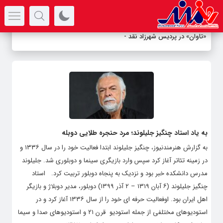
سرتیتر جدیدترین اخبار
«تاوان» در پردیس شهرزاد نقد می‌ش
-
به یاد استاد چنگیز جلیلوند؛ مرد حنجره طلایی دوبله
به گزارش هنرمندنیوز، چنگیز جلیلوند ابتدا فعالیت خود را در سال ۱۳۳۶ و
در زمینه تئاتر آغاز کرد سپس وارد بازیگری سینما و دوبلوری شد. جلیلوند
مدرس دانشکده خبر بود و نزدیک به پنجاه دوبلور تربیت کرد. استاد
چنگیز جلیلوند (۶ آبان ۱۳۱۹ – ۲ آذر ۱۳۹۹) دوبلور، مدیر دوبلاژ و بازیگر
اهل ایران بود. اوفعالیت حرفه ای خود را از سال ۱۳۳۶ آغاز کرد و در
استودیوهای مختلفی از جمله استودیو قرن ٢١ و استودیوهای صدا و سیما