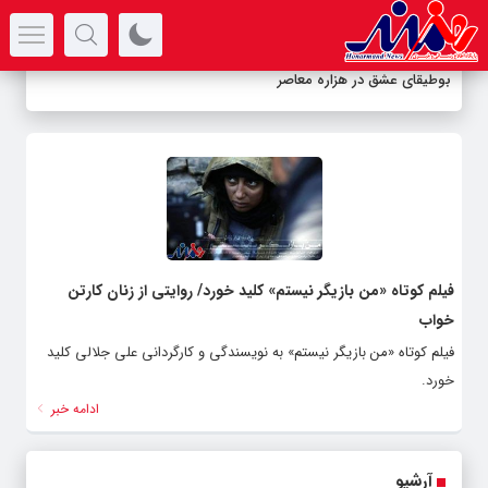
سرتیتر جدیدترین اخبار
بوطیقای عشق در هزاره معاصر
فیلم کوتاه «من بازیگر نیستم» کلید خورد/ روایتی از زنان کارتن
خواب
فیلم کوتاه «من بازیگر نیستم» به نویسندگی و کارگردانی علی جلالی کلید
خورد.
ادامه خبر
آرشیو