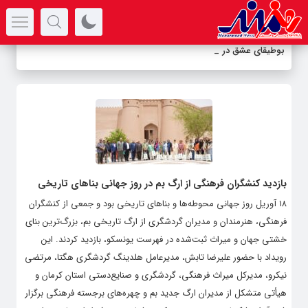
سرتیتر جدیدترین اخبار
بوطیقای عشق در هز
_
بازدید کنشگران فرهنگی از ارگ بم در روز جهانی بناهای تاریخی
۱۸ آوریل روز جهانی محوطه‌ها و بناهای تاریخی بود و جمعی از کنشگران
فرهنگی، هنرمندان و مدیران گردشگری از ارگ تاریخی بم، بزرگ‌ترین بنای
خشتی جهان و میراث ثبت‌شده در فهرست یونسکو، بازدید کردند. این
رویداد با حضور علیرضا تابش، مدیرعامل هلدینگ گردشگری هگتا، مرتضی
نیکرو، مدیرکل میراث فرهنگی، گردشگری و صنایع‌دستی استان کرمان و
هیأتی متشکل از مدیران ارگ جدید بم و چهره‌های برجسته فرهنگی برگزار