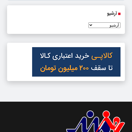
آرشیو