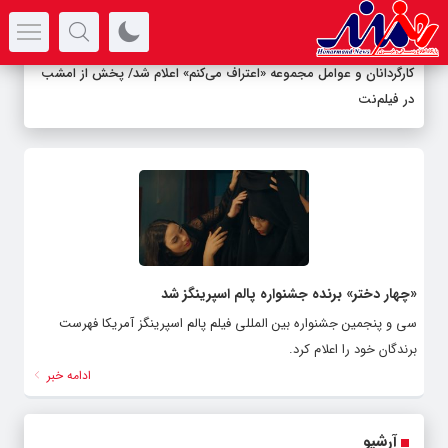
سرتیتر جدیدترین اخبار
کارگردانان و عوامل مجموعه «اعتراف می‌کنم» اعلام شد/ پخش از امشب
در فیلم‌نت
«چهار دختر» برنده جشنواره پالم اسپرینگز شد
سی و پنجمین جشنواره بین المللی فیلم پالم اسپرینگز آمریکا فهرست
برندگان خود را اعلام کرد.
ادامه خبر
آرشیو