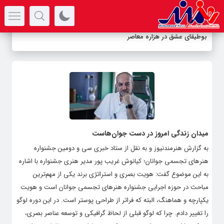
سرتیتر جدیدترین اخبار
بوطیقای عشق در هزاره معاصر
میدان زندگی امروز در دست جوان‌هاست
به گزارش هنرمندنیوز و به نقل از ستاد خبری سی و دومین جشنواره
هنرهای تجسمی جوانان؛ کیانوش غریب پور مدیر هنری جشنواره با اشاره
به این موضوع گفت: هویت بصری و استراتژی برند یکی از مهم‌ترین
مباحث در حوزه اجرایی جشنواره هنرهای تجسمی جوانان است و هویت
یکپارچه و هماهنگ، البته که فراتر از طراحی پوستر است. در این دوره لوگو
را تغییر دادم. چرا که لوگو قبلی از لحاظ گرافیکی و توسعه عناصر بصری،