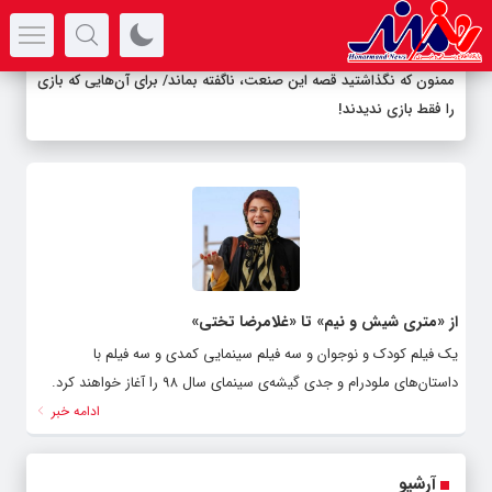
سرتیتر جدیدترین اخبار
ممنون که نگذاشتید قصه این صنعت، ناگفته بماند/ برای آن‌هایی که بازی
را فقط بازی ندیدند!
از «متری شیش و نیم» تا «غلامرضا تختی»
یک فیلم کودک و نوجوان و سه فیلم سینمایی کمدی و سه فیلم با
داستان‌های ملودرام و جدی گیشه‌ی سینمای سال ۹۸ را آغاز خواهند کرد.
ادامه خبر
آرشیو