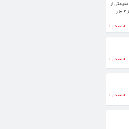
مایندگی از
فیلم‌های بین‌الملل برگزیده جشنواره حاضر بودند. بیش از ۵۳۱ اثر از ۶۹ کشور و در پنجمین جشنواره بین المللی عکس ورزشی ایران بیش از ۳ هزار
ادامه خبر
ادامه خبر
ادامه خبر