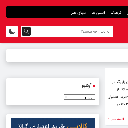
فرهنگ
استان ها
منهای هنر
ه ۱۱ مرداد در ۳۳ سالگی درگذشت. این بازیگر در
آرشیو
لاتر از
مریم همتیان
خوب بود، حیف شد باید می بود و می‌درخشید. مریم گناه داشت.» همتیان با فیلم «مرد خاموش» به کارگردانی احمد بهرامی در سال ۱۴۰۳ در
ادامه خبر