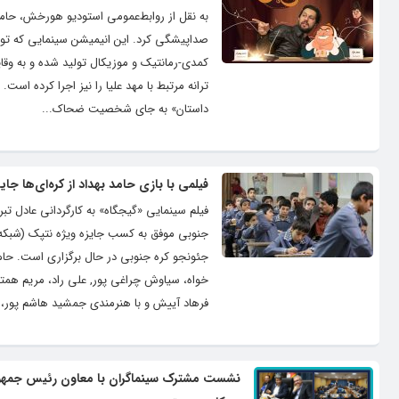
به نقل از روابط‌عمومی استودیو هورخش، حامد
صداپیشگی کرد. این انیمیشن سینمایی که توسط 
کمدی-رمانتیک و موزیکال تولید شده و به وقا
ترانه مرتبط با مهد علیا را نیز اجرا کرده ا
داستان» به جای شخصیت ضحاک...
فیلمی با بازی حامد بهداد از کره‌ای‌ها جا
فیلم سینمایی «گیجگاه» به کارگردانی عادل ت
جئونجو کره جنوبی در حال برگزاری است. حام
خواه، سیاوش چراغی پور, علی راد، مریم همتی
فرهاد آییش و با هنرمندی جمشید هاشم پور،..
نشست مشترک سینماگران با معاون رئیس جمهور و