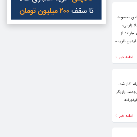
ن ۱۰ قسمت آن پخش شده است. این مجموعه
 رضا کیانیان، مریلا زارعی،
بارتند از
 آیدین ظریف،
ادامه خبر
م آغاز شد،
جمند، بازیگر
پذیرفته
ادامه خبر