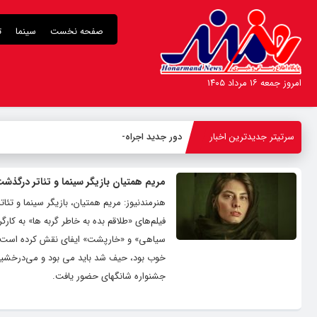
صفحه نخست
سینما
ت
امروز جمعه ۱۶ مرداد ۱۴۰۵
سرتیتر جدیدترین اخبار
دور جدید اجراهای نمایش کمدی
-
مریم همتیان بازیگر سینما و تئاتر درگذش
فیلم‌های «طلاقم بده به خاطر گربه ها» به کار
سیاهی» و «خارپشت» ایفای نقش کرده است. ح
جشنواره شانگهای حضور یافت.