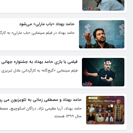
حامد بهداد «باب مارلی» می‌شود
حامد بهداد در فیلم سینمایی «باب مارلی» به کارگر
فیلمی با بازی حامد بهداد به جشنواره جهانی 
فیلم سینمایی «گیج‌گاه» به کارگردانی عادل تبریزی
حامد بهداد و مصطفی زمانی به تلویزیون می رو
حامد بهداد، آریا عظیمی نژاد، دراگان اسکوچیچ، مصطف
سال ۱۳۹۹ هستند.