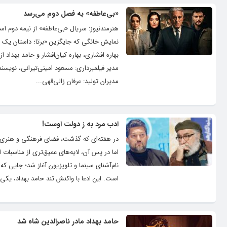
«بی‌عاطفه» به فصل دوم می‌رسد
بهاره افشاری، بهاره کیان‌افشار و حامد بهداد 
مدیر فیلمبرداری: مسعود امینی‌تیرانی، نویس
مدیران تولید: عرفان زالی‌قهی...
ادب مرد به ز دولت اوست!
در هفته‌ای که گذشت، فضای فرهنگی و هنری کش
اما در پس آن، لایه‌های عمیق‌تری از مناسبات ا
نام‌آشنای سینما و تلویزیون آغاز شد؛ جایی که
است. این ادعا با واکنش تند حامد بهداد، یکی 
حامد بهداد مادر ناصرالدین شاه شد