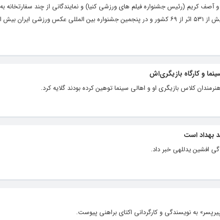
آصف کریم (رئیس جشنواره فیلم های ورزشی کنیا) و نمایندگانی از چند سفارتخانه به ن
ما و کارگاه بازیگری‌اش
هنرمندان کلاس بازیگری او و اهالی سینما توهین کرده بودند گلایه کرد.
د بهداد است
گی افشین یدللهی خبر داد.
پیرپسر» به نویسندگی و کارگردانی اکتای براهنی پیوست.