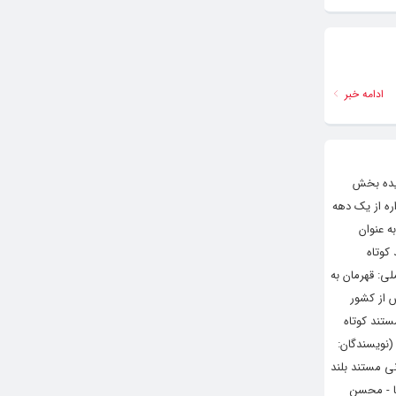
ادامه خبر
زیده بخش
ره از یک دهه
ه عنوان
کوتاه
ی: قهرمان به
س از کشور
ستند کوتاه
(نویسندگان:
ی مستند بلند
ا - محسن