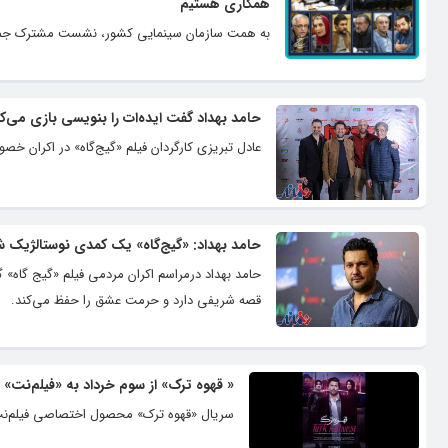
همکاری هستیم
به همت سازمان سینمایی کشور، نشست مشترک جمعی ا
حامد بهداد گفت ایده‌ات را بنویسی بازی می‌کن
عادل تبریزی کارگردان فیلم «گیج‌گاه» در اکران خصو
حامد بهداد: «گیج‌گاه» یک کمدی نوستالژیک
حامد بهداد درمراسم اکران مردمی فیلم «گیج گاه» 
قصه شریفی دارد و حرمت عشق را حفظ می‌کند.
« قهوه ترک» از سوم خرداد به «فیلم‌نت» م
سریال «قهوه ترک» محصول اختصاصی فیلم‌نت