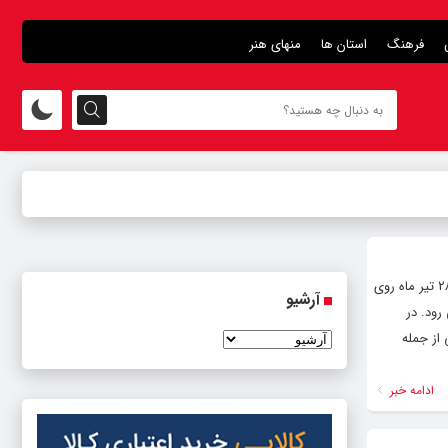
فرهنگ
استان ها
منهای هنر
سریال تاریخی مذهبی «مهمان‌کُشی» به کارگردانی احمد کاوری و تهیه‌کنندگی محمدکامبیز دارابی که ویژه ایام محرم و صفر از شنبه ۲۸ تیر ماه روی
آرشیو
 روی آنتن می رود. در
 از جمله
ادامه خبر