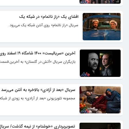
افشای یک «راز ناتمام» در شبکه یک
سریال‌ «راز ناتمام» روی آنتن شبکه یک می‌رود.
آخرین «سریالیست» ۱۴۰۰ شامگاه ۱۹ اسفند روی آنتن می رود
بازیگران سریال «آتش در گلستان» به آخرین قسمت مجمو
سریال «بعد از آزادی» بالاخره به آنتن می‌رسد
مجموعه تلویزیونی «بعد از آزادی» به زودی از شبکه
تصویربرداری «خوشنام» از نیمه گذشت/ سریا