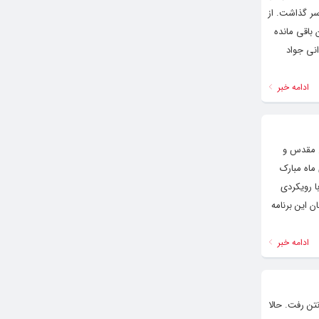
سریال از طریق سکوی تلوبیون نیز رقم ۹۰ درصد را پشت‌سر گذاشت. از
 ۱۶ قسمت دیگر تا پایان داستان باقی مانده
انی جواد
ادامه خبر
حدود ۱۰۰ روایت از سال‌های دفاع مقدس و
ماه مبارک
 رویکردی
 این برنامه
ادامه خبر
تن رفت. حالا