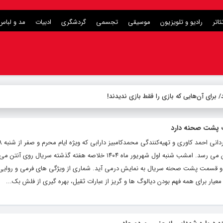
ئاتر
رادیو و تلویزیون
موسیقی
تجسمی
گردشگری
ادبیات
مد و لباس
 پشت صحنه دارد
آنتن شبکه یک سیما رفته، هفته جاری به پایان می رسد. امشب شنبه اول شهریور ماه ۱۴۰۴ خلاصه هفته گذشته سریال
یانی) و همچنین دو قسمت پشت صحنه سریال به نمایش درمی آید. شماری از ویژگی های فرمی و روایی
معیار برای همه فهم بودن دیالوگ ها و گریز از عبارات ثقیل، بهره گیری از فلش بک...