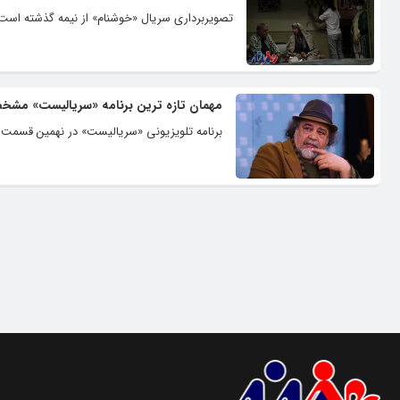
تصویربرداری سریال «خوشنام» از نیمه گذشته است 
مهمان تازه ترین برنامه «سریالیست» مش
برنامه تلویزیونی «سریالیست» در نهمین قسمت ا