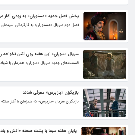
پخش فصل جدید «مستوران» به زودی آغاز م
فصل دوم سریال «مستوران» به کارگردانی سیدعلی هاشمی از ۲۸ آذرماه روی آنتن شبکه
سریال «سوران» این هفته روی آنتن نخواهد ر
قسمت‌های جدید سریال «سوران» همزمان با شهادت
بازیگران «بازپرس» معرفی شدند
بازیگران سریال «بازپرس» که همزمان با آغاز هفته 
پایان هفته سیما با پشت صحنه «آتش و باد»