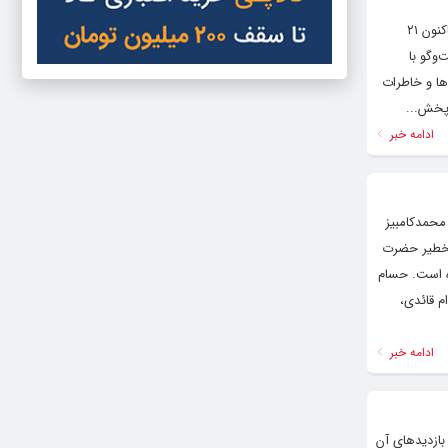
به گزارش هنرمندنیوز تیزر برنامه ترکیبی «لاله خیز» به تهیه‌کنندگی امیرحسین اکاتی که از ۷ تیرماه روی آنتن شبکه یک سیما رفته و تاکنون ۲۱
وگو با
ها و خاطرات
ادامه خبر
 محمدکامبیز
ریت خطیر حضرت
ده است. حسام
م قائدی،
ادامه خبر
بازدیدهای آن