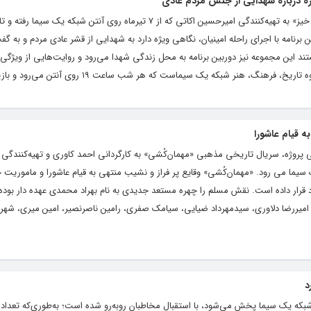
ازه درباره شهدایی از جنس مردم عادی
مه با اجرای راحله امینیان، نگاهی ویژه دارد به شهدایی از قشر عادی مردم و به گفت‌
تند این مجموعه نیز دوربین برنامه به محل زندگی شهدا می‌رود و روایت‌هایی از ویژگی‌
 فرهنگ، هنر شبکه یک سیماست که هر شب ساعت ۱۹ روی آنتن می‌رود و بازپخش...
ه قیام عاشورا
ی پروژه، سریال تاریخی مذهبی «مهمان‌کُشی» به کارگردانی احمد کاوری و تهیه‌کنندگی
ی آنتن شبکه یک سیما می رود. «مهمان‌کُشی» وقایع پر فراز و نشیب منتهی به قیام عاشورا و مامو
د قرار داده است. نقش مسلم را چهره مستعد جدیدی به نام بهراد محمدی عهده دار بو
، امیررضا دلاوری، سیدمهرداد ضیایی، سیامک صفری، رامین ناصرنصیر، امین میری، شهرا
 شبکه یک سیما پخش می‌شود، با استقبال مخاطبان روبه‌رو شده است؛ به‌طوری‌که تعداد 