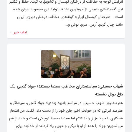
افزایش توجه به حفاظت از درختان کهنسال و تشویق به ثبت، حفظ و تکثیر
این گنجینه‌های طبیعی از مهم‌ترین اهداف تولید این مجموعه عنوان شده
است. «درختان کهنسال ایران» گونه‌های مختلف درختان دیرزی ایران
مانند چنار، گردو، اُرس، سرو، نوش و...
ادامه خبر
شهاب حسینی: سیاستمداران مخاطب سینما نیستند/ جواد گنجی یک
داغ بردل نشسته
هنرمندنیوز: شهاب حسینی در مراسم یادبود زنده‌یاد جواد گنجی، سینماگر و
هنرمند ایرانی که در حوادث اخیر جان خود را از دست داد، گفت: من افتخار
همکاری با جواد عزیز را نداشتم اما سینما محیط کوچکی است و همه از هم
می‌شنویم؛ جواد را همه از او با نیکی و خوبی یاد کردند؛ از خداوند برای