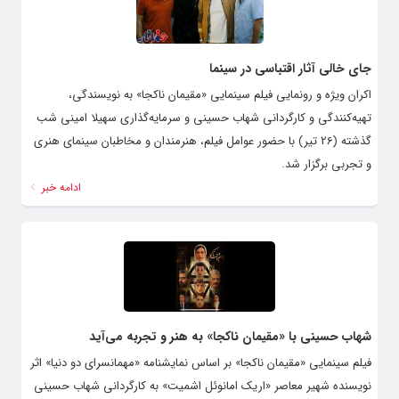
جای خالی آثار اقتباسی در سینما
اکران ویژه و رونمایی فیلم سینمایی «مقیمان ناکجا» به نویسندگی،
تهیه‌کنندگی و کارگردانی شهاب حسینی و سرمایه‌گذاری سهیلا امینی شب
گذشته (26 تیر) با حضور عوامل فیلم، هنرمندان و مخاطبان سینمای هنری
و تجربی برگزار شد.
ادامه خبر
شهاب حسینی با «مقیمان ناکجا» به هنر و تجربه می‌آید
فیلم سینمایی «مقیمان ناکجا» بر اساس نمایشنامه‌ «مهمانسرای دو دنیا» اثر
نویسنده شهیر معاصر «اریک امانوئل اشمیت» به کارگردانی شهاب حسینی