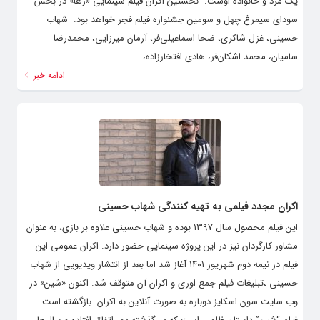
یک مرد و خانواده اوست. ‌ نخستین اکران فیلم سینمایی «رها» در بخش
سودای سیمرغ چهل و سومین جشنواره فیلم فجر خواهد بود. ‌ شهاب
حسینی، غزل شاکری، ضحا اسماعیلی‌فر، آرمان میرزایی، محمدرضا
سامیان، محمد اشکان‌فر، هادی افتخارزاده،...
ادامه خبر
اکران مجدد فیلمی به تهیه کنندگی شهاب حسینی
این فیلم محصول سال ۱۳۹۷ بوده و شهاب حسینی علاوه بر بازی، به عنوان
مشاور کارگردان نیز در این پروژه سینمایی حضور دارد. اکران عمومی این
فیلم در نیمه دوم شهریور ۱۴۰۱ آغاز شد اما بعد از انتشار ویدیویی از شهاب
حسینی ،تبلیغات فیلم جمع اوری و اکران آن متوقف شد. اکنون «شین» در
وب سایت سون اسکایز دوباره به صورت آنلاین به اکران بازگشته است.