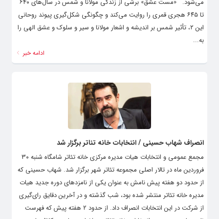
می‌شود. «مست عشق» برشی از زندگی مولانا و شمس در سال‌های ۶۴۰
تا ۶۴۵ هجری قمری را روایت می‌کند و چگونگی شکل‌گیری پیوند روحانی
این ۲، تأثیر شمس بر اندیشه و اشعار مولانا و سیر و سلوک و عشق الهی را
به...
ادامه خبر
انصراف شهاب حسینی / انتخابات خانه تئاتر برگزار شد
مجمع عمومی و انتخابات هیات مدیره مرکزی خانه تئاتر شامگاه شنبه ۳۰
فروردین ماه در تالار اصلی مجموعه تئاتر شهر برگزار شد. شهاب حسینی که
از حدود دو هفته پیش نامش به عنوان یکی از نامزدهای دوره جدید هیات
مدیره خانه تئاتر منتشر شده بود، شب گذشته و در آخرین دقایق رای‌گیری
از شرکت در این انتخابات انصراف داد. از حدود ۲ هفته پیش که فهرست