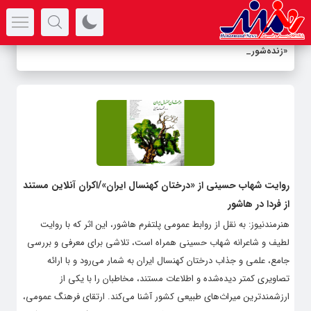
سرتیتر جدیدترین اخبار
«زنده‌شور» و روایت نجا
-
روایت شهاب حسینی از «درختان کهنسال ایران»/اکران آنلاین مستند
از فردا در هاشور
هنرمندنیوز: به نقل از روابط عمومی پلتفرم هاشور، این اثر که با روایت
لطیف و شاعرانه شهاب حسینی همراه است، تلاشی برای معرفی و بررسی
جامع، علمی و جذاب درختان کهنسال ایران به شمار می‌رود و با ارائه
تصاویری کمتر دیده‌شده و اطلاعات مستند، مخاطبان را با یکی از
ارزشمندترین میراث‌های طبیعی کشور آشنا می‌کند. ارتقای فرهنگ عمومی،