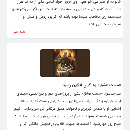
خانواده او صبر می خواهم. وی افزود: جواد گنجی یکی از ده ها هزار
داغی است که بر دل مردم این جامعه نشسته است؛ من فکر نمی‌کنم هیچ
سیاستمداری مخاطب سینما بوده باشد که اگر بود روش و منش او
نمی‌توانست این باشد...
ادامه خبر
«مست عشق» به اکران آنلاین رسید
هنرمندنیوز: «مست عشق» یکی از پروژه‌های مهم و بین‌المللی سینمای
ایران درباره زندگی مولانا جلال‌الدین محمد بلخی است که به مقطع
آشنایی او با شمس تبریزی و تحولات عمیق عرفانی‌اش می‌پردازد. فیلم
سینمایی «مست عشق» به کارگردانی حسن فتحی قرار است از ساعت ۸
صبح روز چهارشنبه ۶ اسفند به صورت آنلاین در نمایش خانگی اکران