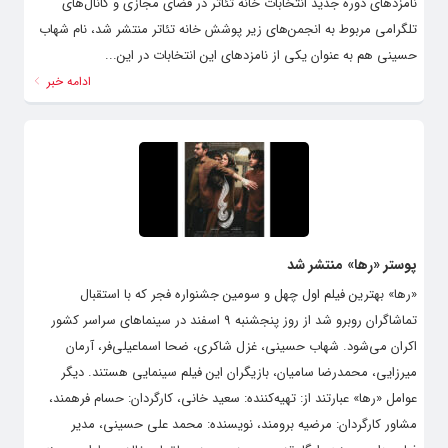
نامزدهای دوره جدید انتخابات خانه تئاتر در فضای مجازی و کانال‌های
تلگرامی مربوط به انجمن‌های زیر پوشش خانه تئاتر منتشر شد، نام شهاب
حسینی هم به عنوان یکی از نامزدهای این انتخابات در این...
ادامه خبر
پوستر «رها» منتشر شد
«رها» بهترین فیلم اول چهل و سومین جشنواره فجر که با استقبال
تماشاگران روبرو شد از روز پنجشنبه ۹ اسفند در سینماهای سراسر کشور
اکران می‌شود. شهاب حسینی، غزل شاکری، ضحا اسماعیلی‌فر، آرمان
میرزایی، محمدرضا سامیان، بازیگران این فیلم سینمایی هستند. دیگر
عوامل «رها» عبارتند از: تهیه‌کننده: سعید خانی، کارگردان: حسام فرهمند،
مشاور کارگردان: مرضیه برومند، نویسنده: محمد علی حسینی، مدیر