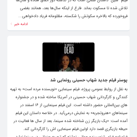
فیلم “شین” داستان ظلمی است که در گذشته دور اتفاق افتاده و سال‌ها
تلاش شده تا مسکوت بماند. فارغ از اینکه سال‌ها بعد، همانند بغضی
فروخورده که بالاخره سکوتش را شکسته، مظلومانه فریاد دادخواهی...
ادامه خبر
پوستر فیلم جدید شهاب حسینی رونمایی شد
به نقل از روابط عمومی پروژه، فیلم سینمایی «نویسنده مرده است» به تهیه
کنندگی و کارگردانی شهاب حسینی در آمریکا ساخته شده و در جشنواره
های بین‌المللی حضور داشته است. این فیلم سینمایی از ۱۶ اسفند در
سینماهای «هنروتجربه» به نمایش درمی‌آید. در خلاصه داستان این فیلم
آمده است: «یک بازیگر زن شناخته شده سینما، بعد از سال ها فعالیت در
حیطه بازیگری قصد دارد اولین فیلم سینمایی اش را کارگردانی کند.
فیلمنامه فیلم را نویسنده جوانی نوشته که تجربه چندانی در سینما ندارد.