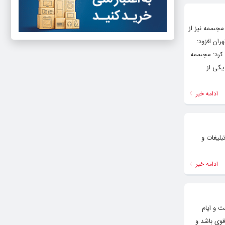
با ارتفاع ۱۶ متر و از جنس برنز ساخته شده است. پایه ۸ متری این مجسمه نیز از
ان افزود:
 کرد: مجسمه
یکی از
ادامه خبر
بلیغات و
ادامه خبر
ث و ایام
وی باشد و