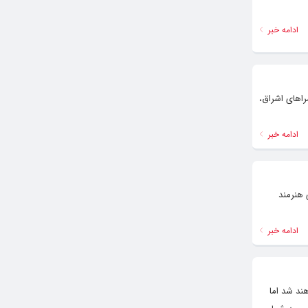
ادامه خبر
 از 13 تا 29 اردیبهشت ماه در فرهنگسراهای اشراق،
ادامه خبر
 هنرمند
ادامه خبر
ند شد اما