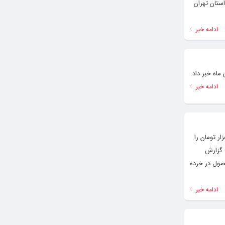
ستان تهران
ادامه خبر
ادامه خبر
درحالی محصولات صادراتی گوجه ایران برگشت می خورد که قیمت هر کیلوگرم از این محصول در بازار ۸۰ هزار تومان را
به فروش می‌رسد. به گزارش
صول در خرده
ادامه خبر