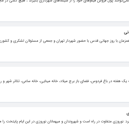
ی‌توانند پول فروش فیلم‌های خود را از سینماهای شهرداری بگیرند ، هیچ کسی در مج
نی
مزمان با روز جهانی قدس با حضور شهردار تهران و جمعی از مسئولان لشکری و کشور
یک هفته در باغ فردوس، فضای باز برج میلاد، خانه مینایی، خانه ساعی، تئاتر شهر و را
ی
: نوروزی متفاوت در راه است و شهروندان و میهمانان نوروزی در این ایام پایتخت را م