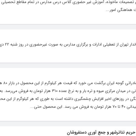
 اساس تصمیمات مأخوذه، آموزش غیر حضوری کلاس درس مدارس در تمام مقاطع تحصیلی ا
ت هماهنگی امور...
ن از تعطیلی ادارات و برگزاری مدارس به صورت غیرحضوری در روز شنبه ۲۲ دی ماه خبر داد.
گوجه فرنگی لوکس شد، 
نیز به خود دیده است و هرکیلوگرم گوجه زیتونی در میدان مرکزی میوه و تره بار و به نرخ عمده ۳۱۰ هزار تومان 
فرنگی در روزهای اخیر افزایش چشمگیری داشته است به طوری که هر کیلوگرم از این مح
محصول حتی...
ریم تئاترشهر و جمع آوری دستفروشان