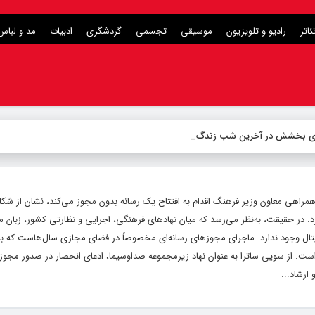
ئاتر
رادیو و تلویزیون
موسیقی
تجسمی
گردشگری
ادبیات
مد و لباس
برای بخشش در آخرین شب زندگی
ا همراهی معاون وزیر فرهنگ اقدام به افتتاح یک رسانه بدون مجوز می‌کند، نشان از شک
د. در حقیقت، به‌نظر می‌رسد که میان نهادهای فرهنگی، اجرایی و نظارتی کشور، زبان م
یتال وجود ندارد. ماجرای مجوزهای رسانه‌ای مخصوصاً در فضای مجازی سال‌هاست که به
ت. از سویی ساترا به عنوان نهاد زیرمجموعه صداوسیما، ادعای انحصار در صدور مجو
ارشاد...