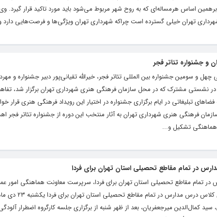
 و برهمین اساس هرمساله‌ای که به روح شهر مربوط می‌شود باید مورد تاکید قرار گیرد. وی ا
رداری تهران خیلی گسترده است چراکه شهرداری تهران ویژگی‌ها و فرصت‌هایی دارد و.
 و جشنواره تئاتر فجر
 چهل و سومین جشنواره بین المللی تئاتر فجر، خیرالله تقیانی‌پور دبیر جشنواره و مهردا
ر نشستی مشترک که در محل سازمان فرهنگی هنری شهرداری تهران برگزار شد، تفاهم‌
فضاهای تبلیغاتی در ایام برگزاری جشنواره در اختیار این رویداد فرهنگی هنری قرار خو
مان فرهنگی هنری شهرداری تهران به آثار منتخب این دوره از جشنواره تئاتر فجر اهد
هماهنگی تشکیل و...
س در تمام مقاطع تحصیلی استان تهران برای فردا
ر تمام مقاطع تحصیلی استان تهران برای فردا، سرپرست معاونت هماهنگی امور عمر
استانداری تهران از تداوم آموزش غیر حضوری کلاس د
، سید کمال‌الدین میرجعفریان، بعد از ظهر شنبه از برگزاری جلسه کارگروه اضطرار آلودگی