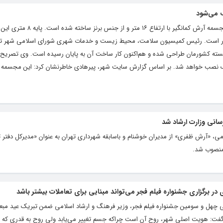
 می‌شود
مهدی پیرهادی در توضیح بیشتر اظهار کرد: مجسمه آرش کمانگیر 
دار است. رئیس کمیسیون سلامت، محیط زیست و خدمات شهری شورای اسلامی شهر تهر
جسته کشورمان طراحی شده و هم‌اکنون کار ساخت آن به پایان رسیده است. وی تصریح
ک نصب خواهد شد. بر اساس گزارش سایت شهر، پیرهادی خاطرنشان کرد: این مجسمه 
سانی وزارت ارشاد شد
 «آرش ظفری» از مدیران خوشنام و باسابقه شهرداری تهران به عنوان «مدیرکل دفتر ت
 منصوب شد.
 برگزاری جشنواره فیلم فجر می‌تواند مبنایی برای تعاملات بیشتر باشد
ومی چهل و سومین جشنواره فیلم فجر، وزیر فرهنگ و ارشاد اسلامی ضمن تبریک عید مبع
 گفت: هویت اصلی شهر، روح آن است چراکه جسم تغییر می‌یابد ولی روح به قدری که ق