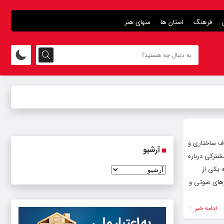
فرهنگ
استان ها
منهای هنر
اف ساختاری و
آرشیو
شترکی درباره
 یکی از
زهای صوتی و
ادامه خبر