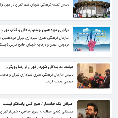
رئیس کمیته فرهنگی شورای شهر تهران در مورد وضع
برگزاری نوزدهمین جشنواره «گل و گلاب تهران» در ۴ نقطه پ
فردوس، بهمن و دریاچه شهدای خلیج فارس (چیتگر) 
عیادت نمایندگان شهردار تهران از رضا رویگری
رییس سازمان فرهنگی هنری شهرداری تهران و محمد جوا
مردمی عیادت کردند.
اعتراض یک فیلمساز / هیچ کس پاسخگو نیست
مصطفی کیایی خطاب به پیروز حناچی - شهردار تهران 