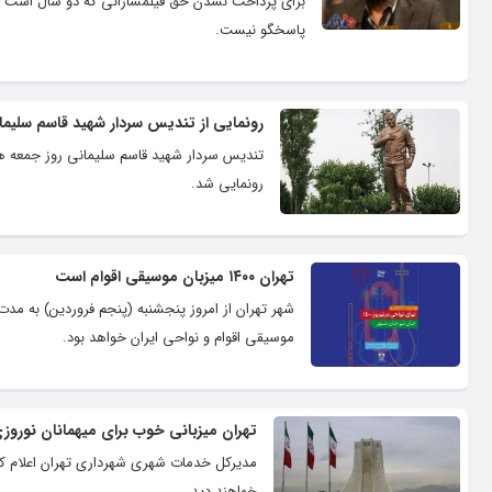
برای پرداخت نشدن حق فیلمسازانی که دو سال است نم
پاسخگو نیست.
رونمایی از تندیس سردار شهید قاسم سلیما
تندیس سردار شهید قاسم سلیمانی روز جمعه ه
رونمایی شد.
تهران ۱۴۰۰ میزبان موسیقی اقوام است
شهر تهران از امروز پنجشنبه (پنجم فروردین) به مدت 
موسیقی اقوام و نواحی ایران خواهد بود.
تهران میزبانی خوب برای میهمانان نوروز
مدیرکل خدمات شهری شهرداری تهران اعلام کرد
خواهند دید.