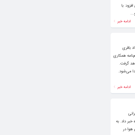
فزود: با
..
ادامه خبر
د باقری
نامه همکاری
اهد گرفت.
ا می‌شود.
ادامه خبر
انی
رس مدارس در تمام مقاطع تحصیلی استان تهران برای فردا یکشنبه ۲۳ دی ماه خبر داد. به
 هوا در