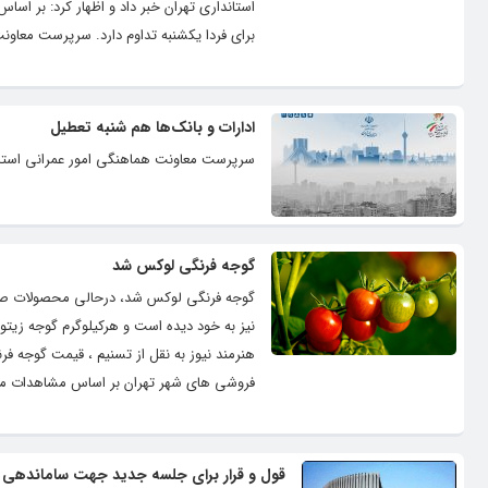
استانداری تهران خبر داد و اظهار کرد: بر
برای فردا یکشنبه تداوم دارد. سرپرست معاون
ادارات و بانک‌ها هم شنبه تعطیل
سرپرست معاونت هماهنگی امور عمرانی استاندار تهرا
گوجه فرنگی لوکس شد
هنرمند نیوز به نقل از تسنیم ، قیمت گوجه 
فروشی های شهر تهران بر اساس مشاهدات میدانی ۴۰ تا ۷۰ هزار تومان به فروش می رسد. این 
قول و قرار برای جلسه جدید جهت ساماندهی ح