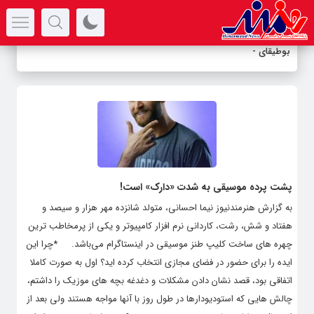
سرتیتر جدیدترین اخبار
بوطیقای عشق در هزاره
_
پشت پرده موسیقی به شدت «دارک» است!
به گزارش هنرمندنیوز نیما احسانی، متولد شانزده مهر هزار و سیصد و
هفتاد و شش، رشت، کاردانی نرم افزار کامپیوتر و یکی از پرمخاطب ترین
چهره های ساخت کلیپ طنز موسیقی در اینستاگرام می‌باشد. *چرا این
ایده را برای حضور در فضای مجازی انتخاب کرده اید؟ اول به صورت کاملا
اتفاقی بود، قصد نشان دادن مشکلات و‌ دغدغه‌ بچه های موزیک را داشتم،
چالش هایی که استودیودارها در طول روز با آنها مواجه هستند ولی بعد از