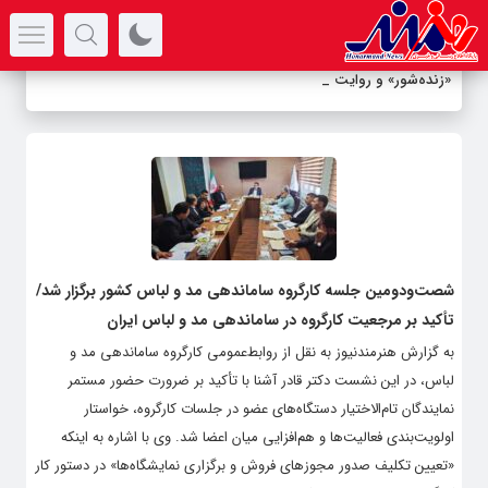
سرتیتر جدیدترین اخبار
«زنده‌شور» و روایت نجات پنج اعدام
_
شصت‌ودومین جلسه کارگروه ساماندهی مد و لباس کشور برگزار شد/
تأکید بر مرجعیت کارگروه در ساماندهی مد و لباس ایران
به گزارش هنرمندنیوز به نقل از روابط‌عمومی کارگروه ساماندهی مد و
لباس، در این نشست دکتر قادر آشنا با تأکید بر ضرورت حضور مستمر
نمایندگان تام‌الاختیار دستگاه‌های عضو در جلسات کارگروه، خواستار
اولویت‌بندی فعالیت‌ها و هم‌افزایی میان اعضا شد. وی با اشاره به اینکه
«تعیین تکلیف صدور مجوزهای فروش و برگزاری نمایشگاه‌ها» در دستور کار