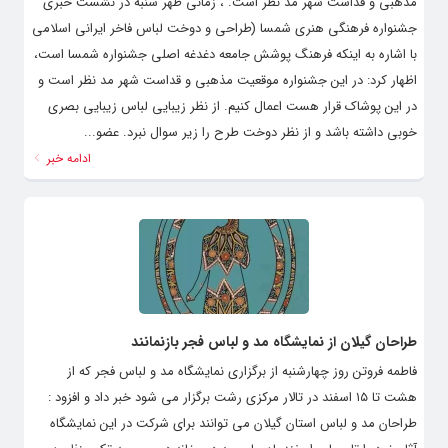
مذهبی و قداست شهر مد نظر است. ، زمانی ظهر شنبه در نشست خبری
جشنواره فرهنگی هنری شمسا (طراحی و دوخت لباس فاخر ایرانی اسلامی
با اشاره به اینکه فرهنگ پوشش جامعه دغدغه اصلی جشنواره شمسا است،
اظهار کرد: در این جشنواره موقعیت مذهبی و قداست شهر مد نظر است و
در این پوشاک قرار هست اعمال کنیم. از نظر زیبایی لباس زیبایی بصری
خوبی داشته باشد و از نظر دوخت طرح را زیر سوال نبرد. عضو...
ادامه خبر
طراحان گیلان از نمایشگاه مد و لباس فجر بازنمانند
فاطمه فروتن روز چهارشنبه از برگزاری نمایشگاه مد و لباس فجر که از
هشت تا ۱۵ اسفند در تالار مرکزی رشت برگزار می شود خبر داد و افزود :
طراحان مد و لباس استان گیلان می توانند برای شرکت در این نمایشگاه