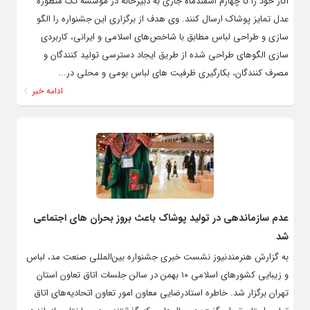
آثار خود را تا چهارم اسفندماه جاری به دبیرخانه در موسسه تک منظوره
عدل تمایز پوشاک ارسال کنند. وی هدف از برگزاری این جشنواره را الگو
سازی و طراحی لباس مطابق با شاخص‌های اسلامی و ایرانی، کاربردی
سازی الگوهای طراحی شده از طریق ایجاد دسترسی تولید کنندگان و
مصرف کنندگان، بکارگیری ظرفیت های لباس بومی و محلی در...
ادامه خبر
عدم سازماندهی در تولید پوشاک باعث بروز بحران های اجتماعی
شد
به گزارش هنرمندنیوز نشست خبری جشنواره بین‌المللی صنعت مد، لباس
و زیبایی کشورهای اسلامی ۱۰ بهمن در سالن جلسات اتاق تعاون استان
تهران برگزار شد. خاطره استادرضایی معاون امور تعاون اتحادیه‌های اتاق