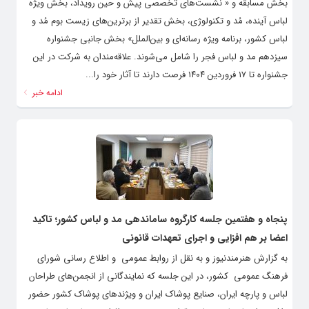
بخش مسابقه و « نشست‌های تخصصی پیش و حین رویداد، بخش ویژه
لباس آینده، مُد و تکنولوژی، بخش تقدیر از برترین‌های زیست بوم مُد و
لباس کشور، برنامه ویژه رسانه‌ای و بین‌الملل» بخش جانبی جشنواره
سیزدهم مد و لباس فجر را شامل می‌شوند. علاقه‌مندان به شرکت در این
جشنواره تا ۱۷ فروردین ۱۴۰۴ فرصت دارند تا آثار خود را...
ادامه خبر
پنجاه و هفتمین جلسه کارگروه ساماندهی مد و لباس کشور؛ تاکید
اعضا بر هم‌ افزایی و اجرای تعهدات قانونی
به گزارش هنرمندنیوز و به نقل از روابط‌ عمومی و اطلاع رسانی شورای
فرهنگ عمومی کشور، در این جلسه که نمایندگانی از انجمن‌های طراحان
لباس و پارچه‌ ایران، صنایع پوشاک ایران و ویژندهای پوشاک کشور حضور