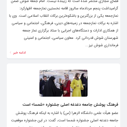
فضای مجازی منتشر شده است که زیبنده نیست. امام جمعه شوش ضمن
گرامیداشت پنجم مردادماه سالروز اقامه نخستین نمازجمعه اظهارکرد:
نمازجمعه یکی از بزرگترین و باشکوه‌ترین برکات انقلاب اسلامی است. وی با
اشاره به برکات نمازجمعه در زمینه‌های دینی، فرهنگی، اجتماعی و سیاسی
از همکاری ادارات و دستگاه‌های اجرایی با ستاد برگزاری نماز جمعه
شهرستان شوش قدردانی کرد. معاون سیاسی، اجتماعی و امنیتی
فرمانداری شوش نیز...
ادامه خبر
فرهنگ پوشش جامعه دغدغه اصلی جشنواره «شمسا» است
عضو هیأت علمی دانشگاه الزهرا (س) با اشاره به اینکه فرهنگ پوشش
جامعه دغدغه اصلی جشنواره شمسا است، گفت: در این جشنواره موقعیت