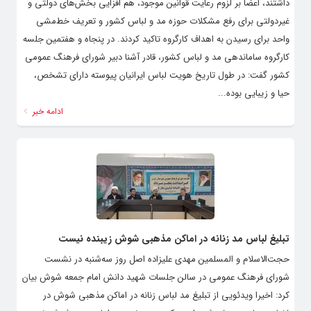
داشتند، اعضا بر لزوم رعایت قوانین موجود، هم‌ افزایی بخش‌های دولتی و
غیردولتی برای رفع مشکلات حوزه مد و لباس کشور و تعریف خط‌مشی
واحد برای رسیدن به اهداف کارگروه تاکید کردند. در پنجاه و هفتمین جلسه
کارگروه ساماندهی مد و لباس کشور، قادر آشنا دبیر شورای فرهنگ عمومی
کشور گفت: در طول تاریخ هویت لباس ایرانیان پیوسته دارای تشخص،
حیا و زیبایی بوده...
ادامه خبر
تبلیغ لباس مد زنانه در اماکن مذهبی شوش زیبنده نیست
حجت‌الاسلام و المسلمین مهدی علیزاده اصل روز سه‌شنبه در نشست
شورای فرهنگ عمومی در سالن جلسات شهید دانش امام جمعه شوش بیان
کرد: اخیرا ویدئویی از تبلیغ مد لباس زنانه در اماکن مذهبی شوش در