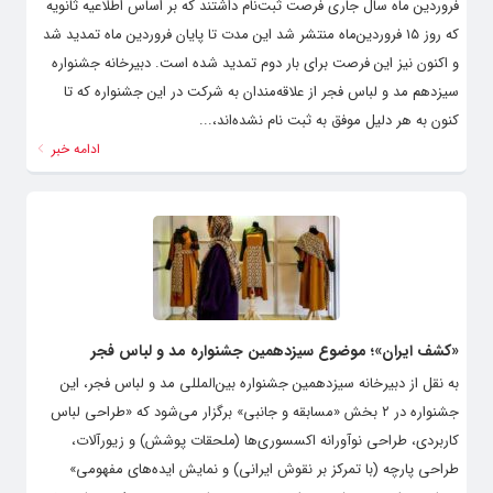
فروردین ماه سال جاری فرصت ثبت‌نام داشتند که بر اساس اطلاعیه ثانویه
که روز ۱۵ فروردین‌ماه منتشر شد این مدت تا پایان فروردین ماه تمدید شد
و اکنون نیز این فرصت برای بار دوم تمدید شده است. دبیرخانه جشنواره
سیزدهم مد و لباس فجر از علاقه‌مندان به شرکت در این جشنواره که تا
کنون به هر دلیل موفق به ثبت نام نشده‌اند،...
ادامه خبر
«کشف ایران»؛ موضوع سیزدهمین جشنواره مد و لباس فجر
به نقل از دبیرخانه سیزدهمین جشنواره بین‌المللی مد و لباس فجر، این
جشنواره در ۲ بخش «مسابقه و جانبی» برگزار می‌شود که «طراحی لباس
کاربردی، طراحی نوآورانه اکسسوری‌ها (ملحقات پوشش) و زیورآلات،
طراحی پارچه (با تمرکز بر نقوش ایرانی) و نمایش ایده‌های مفهومی»