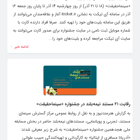
«سینماحقیقت» (۱۸ تا ۲۱ آذر) از روز چهارشنبه ۱۴ آذر تا پایان روز جمعه ۱۶
آذر در سامانه آی تیکت به نشانی iticket.ir آغاز و علاقه‌مندان می‌توانند از
طریق این سامانه بلیت‌های خود را تهیه کنند. صرفا افراد دارنده کارت با
شماره موبایل ثبت نامی در سایت جشنواره برای صدور کارت می‌توانند به
سایت آی تیکت مراجعه کرده و بلیت‌های خود را...
ادامه خبر
رقابت ۲۱ مستند نیمه‌بلند در جشنواره «سینماحقیقت»
به گزارش هنرمندنیوز و به نقل از روابط عمومی مرکز گسترش سینمای
مستند، تجربی و پویانمایی، مستندهای نیمه‌بلند حاضر در بخش مسابقه
ملی هجدهمین جشنواره «سینماحقیقت» به شرح زیر معرفی شدند:
«آدریانا مسافری از ایتالیا» به کارگردانی و تهیه‌کنندگی حبیب علوانی