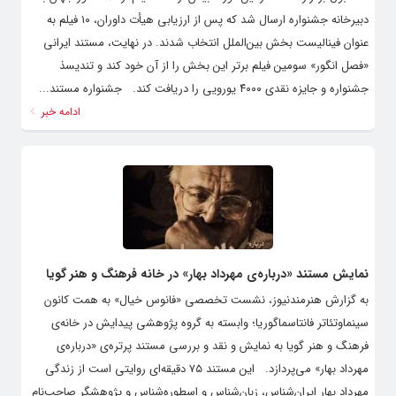
دبیرخانه جشنواره ارسال شد که پس از ارزیابی هیأت داوران، ۱۰ فیلم به
عنوان فینالیست بخش بین‌الملل انتخاب شدند. در نهایت، مستند ایرانی
«فصل انگور» سومین فیلم برتر این بخش را از آن خود کند و تندیسذ
جشنواره و جایزه نقدی ۴۰۰۰ یورویی را دریافت کند. جشنواره مستند...
ادامه خبر
نمایش مستند «درباره‌ی مهرداد بهار» در خانه‌ فرهنگ و هنر گویا
به گزارش هنرمندنیوز، نشست تخصصی «فانوس خیال» به همت کانون
سینماوتئاتر فانتاسماگوریا؛ وابسته به گروه پژوهشی پیدایش در خانه‌ی
فرهنگ و هنر گویا به نمایش و نقد و بررسی مستند پرتره‌ی «درباره‌ی
مهرداد بهار» می‌پردازد. این مستند ۷۵ دقیقه‌ای روایتی است از زندگی
مهرداد بهار ایران‌شناس، زبان‌شناس و اسطوره‌شناس و پژوهشگر صاحب‌نام