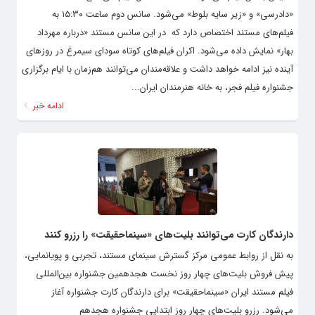
«دادرسی» و «زیر سایه بلوط» می‌شود. سانس دوم ساعت ۱۵:۳۰ به
فیلم‌های مستند اختصاص دارد که در این سانس مستند «درباره مهرداد
بهار» نمایش داده می‌شود. اکران فیلم‌های کوتاه سودای سیمرغ در روزهای
آینده نیز ادامه خواهد داشت و علاقه‌مندان می‌توانند هم‌زمان با ایام برگزاری
جشنواره فیلم فجر، به خانه هنرمندان ایران...
ادامه خبر
دارندگان کارت می‌توانند بلیت‌های «سینماحقیقت» را رزرو کنند
به نقل از روابط عمومی مرکز گسترش سینمای مستند، تجربی و پویانمایی،
پیش فروش بلیت‌های چهار روز نخست هجدهمین جشنواره بین‌المللی
فیلم مستند ایران «سینماحقیقت» برای دارندگان کارت جشنواره آغاز
می‌شود. رزرو بلیت‌های چهار روز ابتدایی جشنواره هجدهم