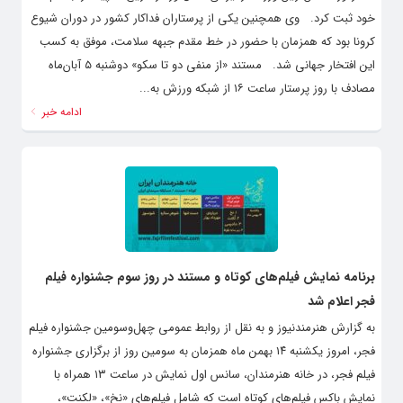
خود ثبت کرد. وی همچنین یکی از پرستاران فداکار کشور در دوران شیوع
کرونا بود که همزمان با حضور در خط مقدم جبهه سلامت، موفق به کسب
این افتخار جهانی شد. مستند «از منفی دو تا سکو» دوشنبه ۵ آبان‌ماه
مصادف با روز پرستار ساعت ۱۶ از شبکه ورزش به...
ادامه خبر
برنامه نمایش فیلم‌های کوتاه و مستند در روز سوم جشنواره فیلم
فجر اعلام شد
به گزارش هنرمندنیوز و به نقل از روابط عمومی چهل‌وسومین جشنواره فیلم
فجر، امروز یکشنبه ۱۴ بهمن ماه همزمان به سومین روز از برگزاری جشنواره
فیلم فجر، در خانه هنرمندان، سانس اول نمایش در ساعت ۱۳ همراه با
نمایش باکس فیلم‌های کوتاه است که شامل فیلم‌های «نخ»، «لکنت»،