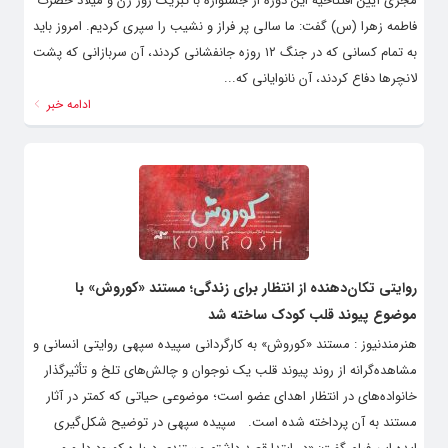
مجری آیین افتتاحیه این دوره از جشنواره با تبریک روز زن و میلاد حضرت
فاطمه زهرا (س) گفت: ما سالی پر فراز و نشیب را سپری کردیم. امروز باید
به تمام کسانی که در جنگ ۱۲ روزه جانفشانی کردند، آن سربازانی که پشت
لانچرها دفاع کردند، آن نانوایانی که...
ادامه خبر
روایتی تکان‌دهنده از انتظار برای زندگی؛ مستند «کوروش» با
موضوع پیوند قلب کودک ساخته شد
هنرمندنیوز : مستند «کوروش» به کارگردانی سپیده سپهی روایتی انسانی و
مشاهده‌گرانه از روند پیوند قلب یک نوجوان و چالش‌های تلخ و تأثیرگذار
خانواده‌های در انتظار اهدای عضو است؛ موضوعی حیاتی که کمتر در آثار
مستند به آن پرداخته شده است. سپیده سپهی در توضیح شکل‌گیری