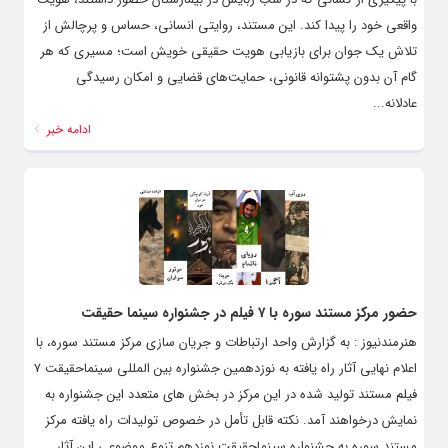
واقعی خود را پیدا کند. این مستند، روایتی انسانی، حساس و پرچالش از
تلاش یک جوان برای بازیابی هویت حقیقی خویش است؛ مسیری که هر
گام آن بدون پشتوانه قانونی، حمایت‌های قضایی و امکان رسیدگی
عادلانه...
ادامه خبر
حضور مرکز مستند سوره با ۷ فیلم در جشنواره سینما حقیقت
هنرمندنیوز : به گزارش واحد ارتباطات و جریان سازی مرکز مستند سوره، با
اعلام نهایی آثار راه یافته به نوزدهمین جشنواره بین المللی سینماحقیقت ۷
فیلم مستند تولید شده در این مرکز در بخش های متعدد این جشنواره به
نمایش درخواهند آمد. نکته قابل تأمل در خصوص تولیدات راه یافته مرکز
مستند سوره به جشنواره سینماحقیقت نوزدهم تنوع موضوعی این آثار