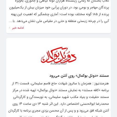
تالاب بختگان که زمانی زیستگاه هزاران گونه گیاهی و جانوری، به‌ویژه
پرندگان مهاجر و بومی بود، در دوران پرآبی خود میزبان بیش از یک‌میلیون
پرنده از ۱۸۵ گونه مختلف بوده است؛ آماری چشمگیر که اهمیت این پهنه
آبی را در چرخه زیستی منطقه و حتی در مقیاس ملی نشان می‌دهد. با...
ادامه خبر
مستند «دوئل بوکمال» روی آنتن می‌رود
هنرمندنیوز : همزمان با سالروز شهادت حاج قاسم سلیمانی، قسمت ۳۱ از
برنامه «کافه مستند» به نمایش مستند «دوئل بوکمال» تهیه شده در مرکز
مستند حقیقت و بنیاد مکتب شهید سلیمانی، به نویسندگی و کارگردانی
محمدرضا ابوالحسنی اختصاص دارد. این اثر شنبه ۱۳ دی ساعت ۱۴ روی
آنتن شبکه افق می‌رود و و پس از آن محسن یزدی مجری برنامه با کارگردان