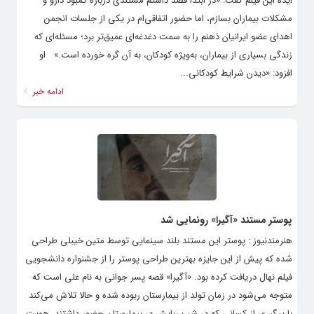
ایده این فیلم گفت: «در ابتدا قصد داشتم مستندی درباره کمبود دارو و
مشکلات بیماران بسازم، اما حضور اتفاقی‌ام در یکی از جلسات انجمن
اهدای عضو ایرانیان ذهنم را به سمت دغدغه‌ای عمیق‌تر برد؛ مسئله‌ای که
زندگی بسیاری از بیماران، به‌ویژه کودکان، به آن گره خورده است.» او
افزود: «دیدن شرایط کودکانی...
ادامه خبر
پوستر مستند «آگیرا» رونمایی شد
هنرمندنیوز : پوستر این مستند بلند سینمایی توسط متین خیبلی طراحی
شده که پیش از این جایزه بهترین طراحی پوستر را از جشنواره دانشجویی
فیلم نهال دریافت کرده بود. «آگیرا» قصه پسر جوانی به نام علی است که
متوجه می‌شود در زمان تولد از بیمارستان ربوده شده و حالا تلاش می‌کند
با پیگیری از کسانی که در شب ربایش در بیمارستان حضور داشتند، هویت