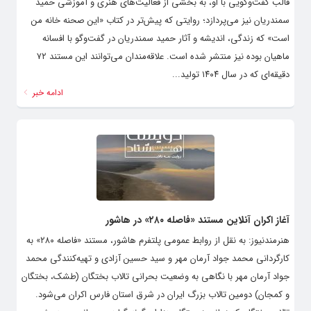
قالب گفت‌وگویی با او، به بخشی‌ از فعالیت‌های هنری و آموزشی حمید
سمندریان نیز می‌پردازد؛ روایتی که پیش‌تر در کتاب «این صحنه خانه من
است» که زندگی، اندیشه و آثار حمید سمندریان در گفت‌و‌گو با افسانه
ماهیان بوده نیز منتشر شده است. علاقه‌مندان می‌توانند این مستند ۷۲
دقیقه‌ای که در سال ۱۴۰۴ تولید...
ادامه خبر
آغاز اکران آنلاین مستند «فاصله ۲۸۰» در هاشور
هنرمندنیوز: به نقل از روابط عمومی پلتفرم هاشور، مستند «فاصله ۲۸۰» به
کارگردانی محمد جواد آرمان مهر و سید حسین آزادی و تهیه‌کنندگی محمد
جواد آرمان مهر با نگاهی به وضعیت بحرانی تالاب بختگان (طشک، بختگان
و کمجان) دومین تالاب بزرگ ایران در شرق استان فارس اکران می‌شود.