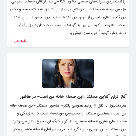
ارزشمندترین میراث‌های طبیعی کشور آشنا می‌کند. ارتقای فرهنگ عمومی،
افزایش توجه به حفاظت از درختان کهنسال و تشویق به ثبت، حفظ و تکثیر
این گنجینه‌های طبیعی از مهم‌ترین اهداف تولید این مجموعه عنوان شده
است. «درختان کهنسال ایران» گونه‌های مختلف درختان دیرزی ایران
مانند چنار، گردو، اُرس، سرو، نوش و...
ادامه خبر
آغاز اکران آنلاین مستند «این صحنه خانه من است» در هاشور
هنرمندنیوز: به نقل از روابط عمومی پلتفرم هاشور، مستند «این صحنه خانه
من است» هفتمین مستند از مجموعه‌ی «وقفه‌ها» است که به زندگی و
فعالیت‌های هنری افسانه ماهیان، بازیگر و کارگردان مطرح تئاتر می‌پردازد.
این مستند ضمن مروری بر زندگی شخصی و حرفه‌ای افسانه ماهیان و در