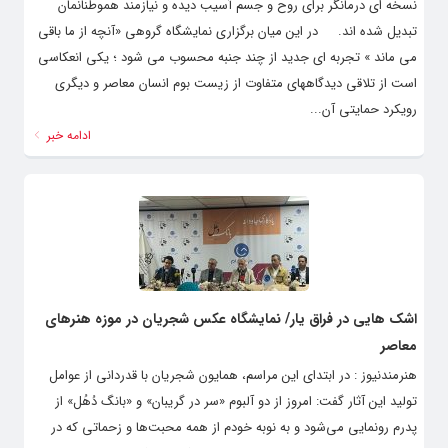
نسخه ای درمانگر برای روح و جسم آسیب دیده و نیازمند هموطنانمان
تبدیل شده اند. در این میان برگزاری نمایشگاه گروهی «آنچه از ما باقی
می ماند » تجربه ای جدید از چند جنبه محسوب می شود ؛ یکی انعکاسی
است از تلاقی دیدگاههای متفاوت از زیست بوم انسان معاصر و دیگری
رویکرد حمایتی آن...
ادامه خبر
اشک هایی در فراق یار/ نمایشگاه عکس شجریان در موزه هنرهای
معاصر
هنرمندنیوز : در ابتدای این مراسم، همایون شجریان با قدردانی از عوامل
تولید این آثار گفت: امروز از دو آلبوم «سر در گریبان» و «بانگ دُهُل» از
پدرم رونمایی می‌شود و به نوبه خودم از همه محبت‌ها و زحماتی که در