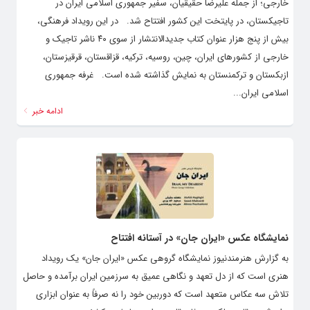
خارجی؛ از جمله علیرضا حقیقیان، سفیر جمهوری اسلامی ایران در
تاجیکستان، در پایتخت این کشور افتتاح شد. در این رویداد فرهنگی،
بیش از پنج هزار عنوان کتاب جدیدالانتشار از سوی ۴۰ ناشر تاجیک و
خارجی از کشورهای ایران، چین، روسیه، ترکیه، قزاقستان، قرقیزستان،
ازبکستان و ترکمنستان به نمایش گذاشته شده است. غرفه جمهوری
اسلامی ایران...
ادامه خبر
نمایشگاه عکس «ایران جان» در آستانه افتتاح
به گزارش هنرمندنیوز نمایشگاه گروهی عکس «ایران جان» یک رویداد
هنری است که از دل تعهد و نگاهی عمیق به سرزمین ایران برآمده و حاصل
تلاش سه عکاس متعهد است که دوربین خود را نه صرفاً به عنوان ابزاری