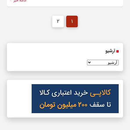
ادامه خبر
2
1
آرشیو