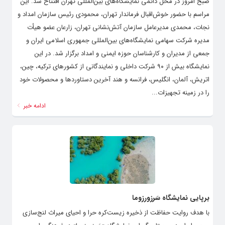
صبح امروز در محل دائمی نمایشگاه‌های بین‌المللی تهران افتتاح شد. این
مراسم با حضور خوش‌اقبال فرماندار تهران، محمودی رئیس سازمان امداد و
نجات، محمدی مدیرعامل سازمان آتش‌نشانی تهران، زارعان عضو هیأت
مدیره شرکت سهامی نمایشگاه‌های بین‌المللی جمهوری اسلامی ایران و
جمعی از مدیران و کارشناسان حوزه ایمنی و امداد برگزار شد. در این
نمایشگاه بیش از ۹۰ شرکت داخلی و نمایندگانی از کشورهای ترکیه، چین،
اتریش، آلمان، انگلیس، فرانسه و هند آخرین دستاوردها و محصولات خود
را در زمینه تجهیزات...
ادامه خبر
برپایی نمایشگاه سَرزورزوما
با هدف روایت حفاظت از ذخیره زیست‌کره حرا و احیای میراث لنج‌سازی