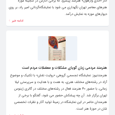
آثار «اندی وارهول» هنرمند پیشرو، که برخی آثارش در گنجینه موزه
هنرهای معاصر تهران نگهداری می شود با نمایشگاه‌گردانی امیر راد، بر روی
دیوارهای موزه به نمایش درآمد.
ادامه خبر
هنرمند مردمی زبان گویای مشکلات و معضلات مردم است
هنرمندنیوز: نمایشگاه تجسمی گروهی «روایت نقش» با تکنیک و موضوع
آزاد در رشته‌های مختلف هنری، به همت و با هدایت و سرپرستی لیلا
زمانی، با حضور 40 هنرمند فعال در رشته‌های مختلف در گالری ژینوس
تهران برگزار شد. آن چه پیشکش حضور می شود، گفتگو با برخی از
هنرمندان حاضر در این نمایشگاه در زمینۀ تولید آثار و نظرات تخصصی
شان در حوزۀ هنر است.