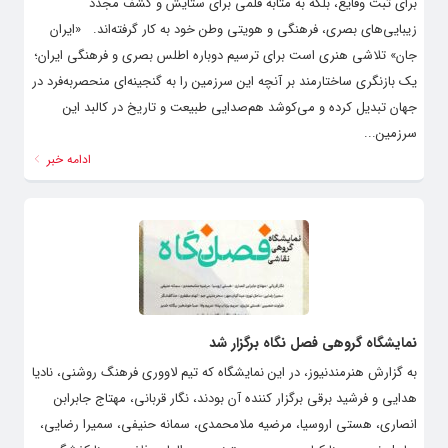
برای ثبت وقایع، بلکه به مثابه قلمی برای ستایش و کشف مجدد
زیبایی‌های بصری، فرهنگی و هویتی وطن خود به کار گرفته‌اند. «ایران
جان» تلاشی هنری است برای ترسیم دوباره اطلس بصری و فرهنگی ایران؛
یک بازنگری ساختارمند بر آنچه این سرزمین را به گنجینه‌ای منحصربه‌فرد در
جهان تبدیل کرده و می‌کوشد هم‌صدایی طبیعت و تاریخ در کالبد این
سرزمین...
ادامه خبر
نمایشگاه گروهی فصل نگاه برگزار شد
به گزارش هنرمندنیوز، در این نمایشگاه که تیم لاووری فرهنگ روشنی، نادیا
هدایی و فرشید برقی برگزار کننده آن بودند، نگار قربانی، مهتاج جابرابن
انصاری، هستی اروسیا، مرضیه ملامحمدی، سمانه حنیفی، سمیرا رضایی،