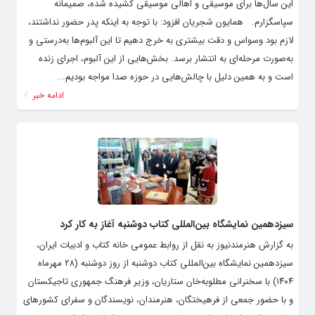
این سال‌ها برای موسیقی و اهالی موسیقی کشیده شده، صمیمانه
سپاسگزارم. همایون شجریان افزود: با توجه به اینکه پدر حضور نداشتند،
لازم بود وسواس و دقت بیشتری به خرج دهیم تا این آلبوم‌ها به‌درستی و
به‌صورت مرحله‌ای به انتشار برسد. بخش‌هایی از این آلبوم، اجرای زنده
است و به همین دلیل با چالش‌هایی در حوزه صدا مواجه بودیم...
ادامه خبر
سیزدهمین نمایشگاه بین‌المللی کتاب دوشنبه آغاز به کار کرد
به گزارش هنرمندنیوز به نقل از روابط عمومی خانه کتاب و ادبیات ایران،
سیزدهمین نمایشگاه بین‌المللی کتاب دوشنبه از روز دوشنبه (۲۸ مهرماه
۱۴۰۴) با سخنرانی مطلوبه‌خان ستاریان، وزیر فرهنگ جمهوری تاجیکستان
و با حضور جمعی از فرهیختگان، هنرمندان، نویسندگان و سفرای کشورهای