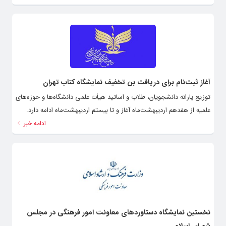
آغاز ثبت‌نام برای دریافت بن تخفیف نمایشگاه کتاب تهران
توزیع یارانه دانشجویان، طلاب و اساتید هیأت علمی دانشگاه‌ها و حوزه‌های
علمیه از هفدهم اردیبهشت‌ماه آغاز و تا بیستم اردیبهشت‌ماه ادامه دارد.
ادامه خبر
نخستین نمایشگاه دستاوردهای معاونت امور فرهنگی در مجلس
شورای اسلامی