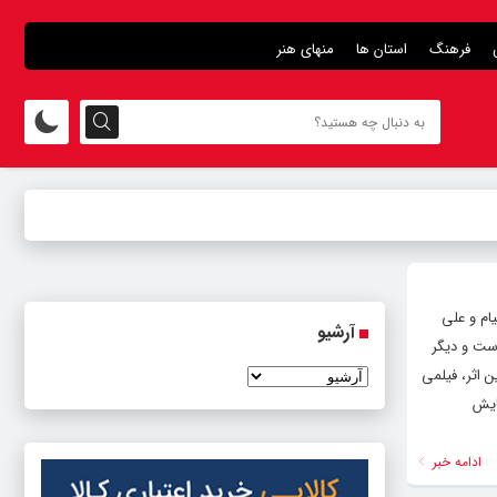
فرهنگ
استان ها
منهای هنر
ام و علی
آرشیو
است و دیگر
 اثر، فیلمی
ایش
ادامه خبر