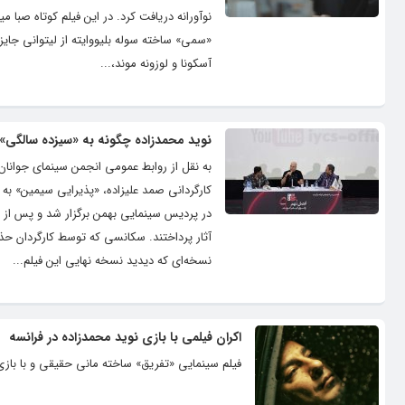
نوآورانه دریافت کرد. در این فیلم کوتاه صبا م
«سمی» ساخته سوله بلیووایته از لیتوانی جایز
آسکونا و لوزونه موند،...
نوید محمدزاده چگونه به «سیزده سالگی»
کارگردانی صمد علیزاده، «پذیرایی سیمین» به ک
در پردیس سینمایی بهمن برگزار شد و پس از 
آثار پرداختند. سکانسی که توسط کارگردان ح
نسخه‌ای که دیدید نسخه نهایی این فیلم...
اکران فیلمی با بازی نوید محمدزاده در فرانسه
فیلم سینمایی «تفریق» ساخته مانی حقیقی و با بازی نوید محمدزاده و ترانه علیدوستی