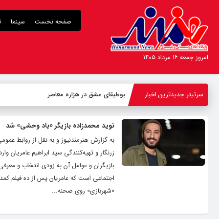
صفحه نخست
سینما
ت
امروز جمعه ۱۶ مرداد ۱۴۰۵
سرتیتر جدیدترین اخبار
بوطیقای عشق در هزاره معاصر
نوید محمدزاده بازیگر «باد وحشی» شد
به گزارش هنرمندنیوز و به نقل از روابط عموم
زرنگار و تهیه‌کنندگی سید ابراهیم عامریان و
بازیگران و عوامل آن به زودی انتخاب و معرفی
اجتماعی است که عامریان پس از ده فیلم کمدی،
«شهربازی» روی صحنه...