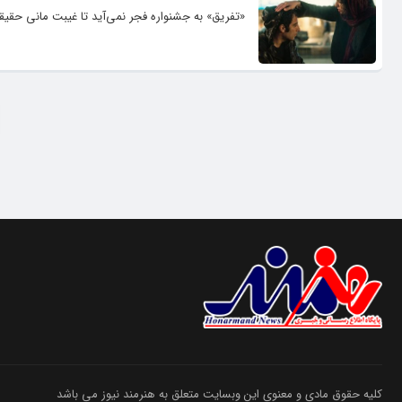
«تفریق» به جشنواره فجر نمی‌آید تا غیبت مانی حقی
کلیه حقوق مادی و معنوی این وبسایت متعلق به هنرمند نیوز می باشد