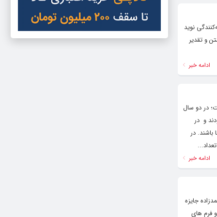
کنندگی نوید
تن و تقدیر
ادامه خبر
ست؛ در دو سال
دند و در
 از سایر ژانرها باشند. در
عداد...
ادامه خبر
دزاده جایزه
ربه و فرم های