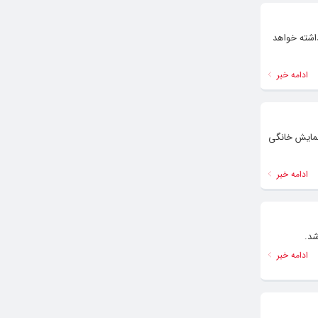
اشته خواهد
ادامه خبر
 جاویدی» و تهیه کنندگی «مجید مطلبی» امروز (پنجشنبه ۶ بهمن) از نمایش خانگی
ادامه خبر
شد.
ادامه خبر