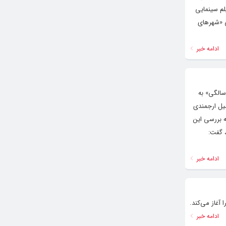
یلم سینمایی
ی «شهرهای
ادامه خبر
م کوتاه با نمایش ۴ فیلم کوتاه «سیزده سالگی» به
میل ارجمندی
 بررسی این
 گفت:
ادامه خبر
ادامه خبر