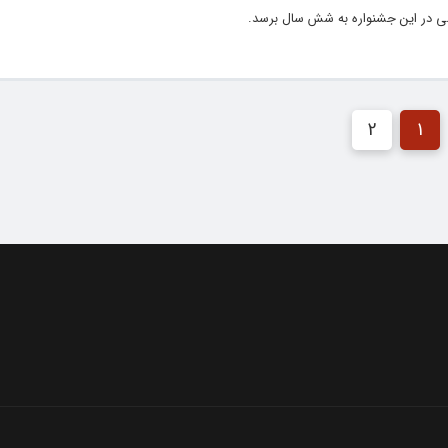
قی در این جشنواره به شش سال برسد.
2
1