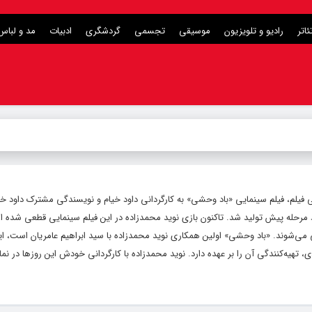
ئاتر
رادیو و تلویزیون
موسیقی
تجسمی
گردشگری
ادبیات
مد و لباس
ی فیلم، فیلم سینمایی «باد وحشی» به کارگردانی داود خیام و نویسندگی مشترک داود خی
ارد مرحله پیش تولید شد. تاکنون بازی نوید محمدزاده در این فیلم سینمایی قطعی شده 
 می‌شوند. «باد وحشی» اولین همکاری نوید محمدزاده با سید ابراهیم عامریان است، این
 تهیه‌کنندگی آن را بر عهده دارد. نوید محمدزاده با کارگردانی خودش این روزها در نم