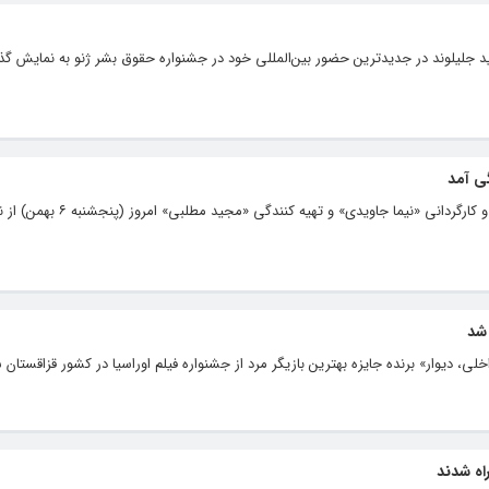
د جلیلوند در جدیدترین حضور بین‌المللی خود در جشنواره حقوق بشر ژنو به نمایش گذ
گی آمد
اولین قسمت از سریال «آکتور» به نویسندگی و کارگردانی «نیما
 شد
ی، دیوار» برنده جایزه بهترین بازیگر مرد از جشنواره فیلم اوراسیا در کشور قزاقستان 
اه شدند