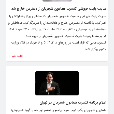
سایت بلیت فروشی کنسرت همایون شجریان از دسترس خارج شد
سایت بلیت فروشی کنسرت همایون شجریان که ساعاتی پیش فعالیتش را
آغاز کرد، بلافاصله از دسترس خارج و علاقه‌مندان را سردرگُم کرد. مخاطبان و
علاقه‌مندان به موسیقی منتظر بودند تا ساعت 17 روز یکشنبه 22 خرداد 1401
فرا برسد تا بتوانند بلیتِ کنسرت همایون شجریان را تهیه کنند.
کنسرت‌هایی که قرار است در روزهای 1، 2، 3، 5 و 6 خرداد در تالار وزارت
کشور برگزار شود.
ادامه خبر
اعلام برنامه کنسرت همایون شجریان در تهران
همایون شجریان یکم، دوم، سوم، پنجم و ششم تیر ماه با گروه «سیاوش»