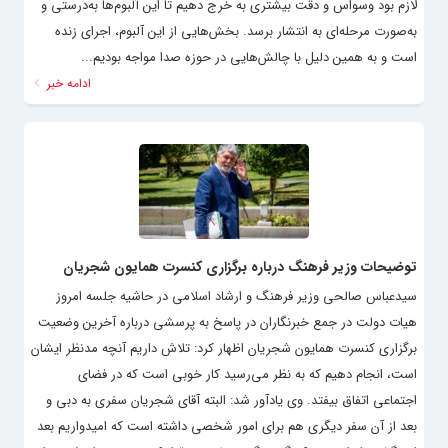
لازم بود وسواس و دقت بیشتری به خرج دهیم تا این آلبوم‌ها به‌درستی و
به‌صورت مرحله‌ای به انتشار برسد. بخش‌هایی از این آلبوم، اجرای زنده
است و به همین دلیل با چالش‌هایی در حوزه صدا مواجه بودیم...
ادامه خبر
توضیحات وزیر فرهنگ درباره برگزاری کنسرت همایون شجریان
سیدعباس صالحی وزیر فرهنگ و ارشاد اسلامی در حاشیه جلسه امروز
هیات دولت در جمع خبرنگاران در پاسخ به پرسشی درباره آخرین وضعیت
برگزاری کنسرت همایون شجریان اظهار کرد: تلاش داریم آنچه مدنظر ایشان
است، انجام دهیم که به نظر می‌رسید کار خوبی است که در فضای
اجتماعی اتفاق بیفتد. وی یادآور شد: البته آقای شجریان سفری به دبی و
بعد از آن سفر دیگری هم برای امور شخصی داشته است که امیدواریم بعد