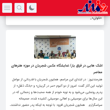
سرتیتر جدیدترین اخبار
«تاوان» در پردیس شهر
-
اشک هایی در فراق یار/ نمایشگاه عکس شجریان در موزه هنرهای
معاصر
هنرمندنیوز : در ابتدای این مراسم، همایون شجریان با قدردانی از عوامل
تولید این آثار گفت: امروز از دو آلبوم «سر در گریبان» و «بانگ دُهُل» از
پدرم رونمایی می‌شود و به نوبه خودم از همه محبت‌ها و زحماتی که در
این سال‌ها برای موسیقی و اهالی موسیقی کشیده شده، صمیمانه
سپاسگزارم. همایون شجریان افزود: با توجه به اینکه پدر حضور نداشتند،