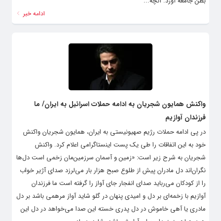
بطن جامعه آورد. آنچه...
ادامه خبر
واکنش همایون شجریان به ادامه حملات اسرائیل به ایران/ ما
فرزندان آوازیم
در پی ادامه حملات رژیم صهیونیستی به ایران، همایون شجریان واکنش
خود به این اتفاقات را طی یک پست اینستاگرامی اعلام کرد. واکنش
شجریان به شرح زیر است: «زمین و آسمان سرزمین‌مان زخمی است دل‌ها
نگران‌اند دل مادران پیش از طلوع صبح هزار بار می‌لرزد صدای آژیر خواب
را از کودکان می‌رباید صدای انفجار جای آواز را گرفته است ما فرزندان
آوازیم با زخمه‌ای بر دل و امیدی پنهان در گلو شاید آواز مرهمی باشد بر دل
مادری یا آهی خاموش در دل پدری خسته این صدا می‌خواهد در دل این