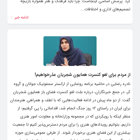
کرد. پرسش اساسی اینجاست: چرا باید فرهنگ و هنر همواره بازیچه
تصمیم‌های اداری و اختلافات...
ادامه خبر
از مردم برای لغو کنسرت همایون شجریان عذرخواهیم!
نادره رضایی در حاشیه برنامه رونمایی از ارکستر سمفونیک جوانان و گروه
کر، در جمع خبرنگاران، درباره علت لغو کنسرت فضای باز همایون شجریان
گفت: از دو ماه پیش در ادامه فعالیت‌هایی که با لطف و همراهی هنرمندان
برای ایران در راستای ۱۲ روز جنگ انجام شد، اقداماتی را پی گرفتیم؛ از
منظر اینکه با رویکردی که در مجموعه وزارتخانه و معاونت امور هنری
داریم، بتوانیم رویدادهای هنری را برای مردم دسترس‌پذیر کنیم تا جمعیت
بیشتری از این فضای هنری برخوردار شوند. از طرفی عمومی‌سازی حوزه