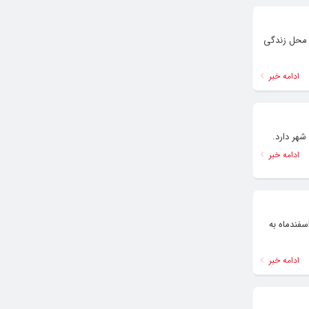
دیکی محل زندگی
ادامه خبر
شهر دارد.
ادامه خبر
ار فارس در ستاد مقابله با کرونا گفت: بر اساس مصوبه این ستاد، ورود خودروهای با پلاک غیر بومی حتی هم استانی از ۲۵ اسفندماه به
ادامه خبر