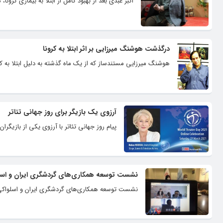
اکبر عبدی بعد از بهبود کامل از ابتلا به بیماری کرو
درگذشت هوشنگ میرزایی بر اثر ابتلا به کرونا
هوشنگ میرزایی مستندساز که از یک ماه گذشته به دلیل ابتلا به کرونا، در بیمارستان
آرزوی یک بازیگر برای روز جهانی تئاتر
پیام روز جهانی تئاتر با آرزوی یکی از بازیگرا
نشست توسعه همکاری‌های گردشگری ایران و اسلو
نشست توسعه همکاری‌های گردشگری ایران و اسلواکی با