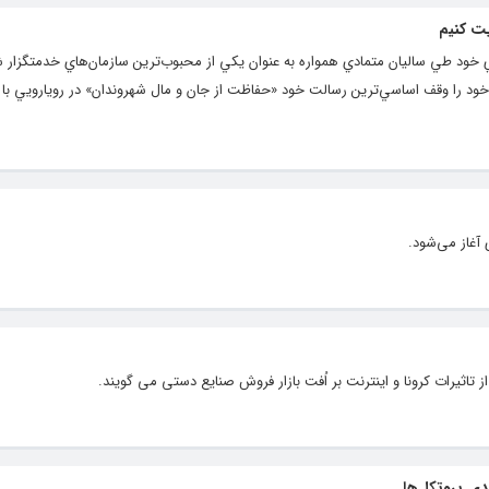
یت کنیم
‌ خود طي ساليان متمادي همواره به عنوان يكي از محبوب‌ترين سازمان‌هاي خدمتگزار 
 خود را وقف اساسي‌ترين رسالت خود «حفاظت از جان و مال شهروندان» در رويارويي با
آغاز می‌شود.
تاثیرات کرونا و اینترنت بر اُفت بازار فروش صنایع دستی می گویند.
جدی پروتکل‌ها