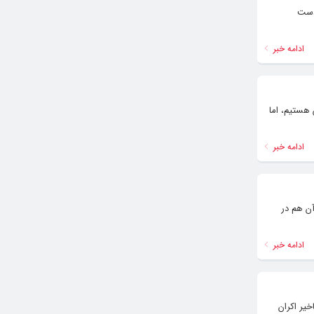
دست
ادامه خبر
 هستیم، اما
ادامه خبر
ین جشنواره، آن هم در
ادامه خبر
نمایی سه بعدی «مینیون‌ها» (۲۰۱۵) با یک سال تاخیر اکران