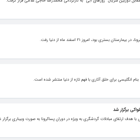
نا، مقابل دوربین سریال "روزهای آبی" به کارگردانی محمدرضا حاجی غلامی قرار گرفت.
 بستری بود، امروز 21 اسفند ماه از دنیا رفت.
ن بنام انگلیسی برای خلق آثاری با فهم تازه از دنیا منتشر شده است.
اکی برگزار شد
 هدف ارتقای مبادلات گردشگری به ویژه در دوران پساکرونا به صورت وبیناری برگزار ش