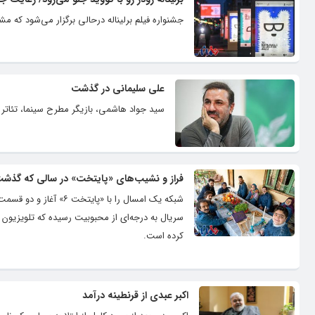
جشنواره فیلم برلیناله درحالی برگزار می‌شود که
علی سلیمانی در گذشت
سید جواد هاشمی، بازیگر مطرح سینما، تئاتر و تلویزیون، حوالی ساعت 7 صبح روز پنجشنبه 1
فراز و نشیب‌های «پایتخت» در سالی که گذش
شبکه یک امسال را با «
سریال به درجه‌ای از محبوبیت رسیده که تلویزیون 
کرده است.
اکبر عبدی از قرنطینه درآمد