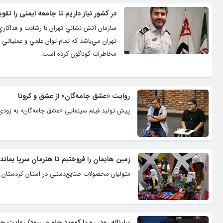
در کشور نیاز داریم تا جامعه ایمنی را تقو
سازمان آتش نشاني تهران با رشادت و فداكاري
تهران مي‌باشد كه تمام توان علمي و عملياتي
مخاطرات گوناگون كرده است.
روایت «عشق جامه‌گان» از عشق و کرونا
پیش تولید فیلم سینمایی «عشق جامه‌گان» به زودی 
زمین هایمان را فروختیم تا هنرمان سرپا بماند
متولیان محصولات صنایع‌دستی در استان کردستان از 
برلیناله رودر رو با کووید جلو می‌رود/ رعایت 