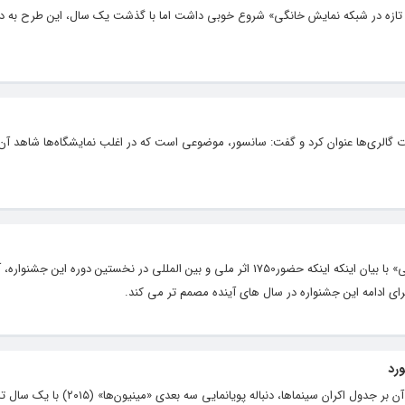
م تازه در شبکه نمایش خانگی» شروع خوبی داشت اما با گذشت یک سال، این طرح به 
ت گالری‌ها عنوان کرد و گفت: سانسور، موضوعی است که در اغلب نمایشگاه‌ها شاهد آن
دبیر نخستین «جشنواره بین المللی پویانمایی استاپ موشن خانگی» با بیان اینکه اینکه حضور1750 اثر ملی و بین المللی در نخستین دوره ا
رای ادامه این جشنواره در سال های آینده مصمم تر می کند.
ورد
با تداوم بحران شیوع کرونا و پیامدهای منفی آن بر جدول اکران سینماها، دنباله پویا