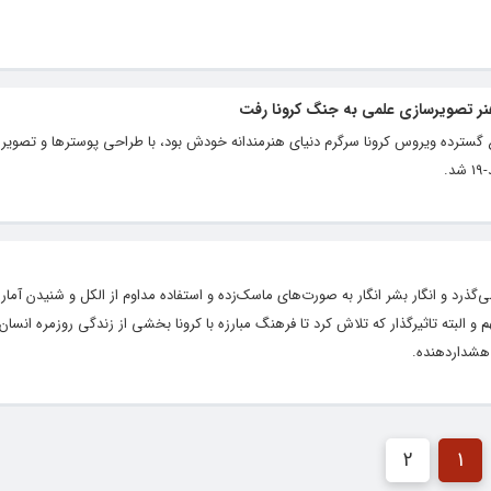
ا هنر تصویرسازی علمی به جنگ کرونا رفت
ش از شیوع گسترده ویروس کرونا سرگرم دنیای هنرمندانه خودش بود، با طراحی پوسترها و تصوی
.
گذرد و انگار بشر انگار به صورت‌های ماسک‌زده و استفاده مداوم از الکل و شنیدن آمار
و البته تاثیرگذار که تلاش کرد تا فرهنگ مبارزه با کرونا بخشی از زندگی روزمره انسان‌
 هشداردهنده.
2
1