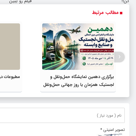
کن!!
فیلم رو ببین
مطالب مرتبط
‹
برگزاری دهمین نمایشگاه حمل‌ونقل و
مطبوعات در 
لجستیک همزمان با روز جهانی حمل‌ونقل
پایدار سازمان ملل متحد
تصویر امنیتی
*