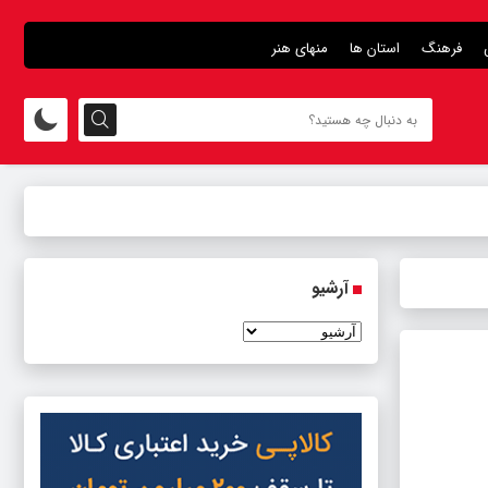
فرهنگ
استان ها
منهای هنر
آرشیو