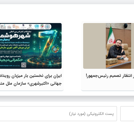
انتظار تصمیم رئیس‌جمهور!
ایران برای نخستین بار میزبان رویداد
جهانی «اکتبرشهری» سازمان ملل مت
می‌شود