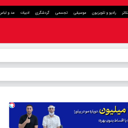
ئاتر
رادیو و تلویزیون
موسیقی
تجسمی
گردشگری
ادبیات
مد و لباس