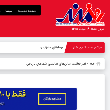
صفحه نخست
سینما
ت
امروز جمعه ۱۶ مرداد ۱۴۰۵
سرتیتر جدیدترین اخبار
بوطیقای عشق در هزاره معاص
_
خانه
»
آغاز فعالیت سالن‌های نمایشی شهرهای نارنجی