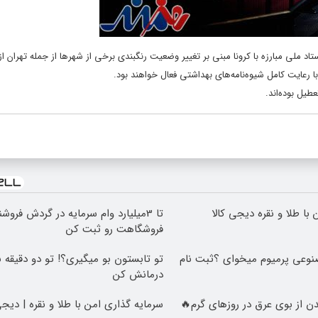
تاد ملی مبارزه با کرونا مبنی بر تغییر وضعیت رنگبندی برخی از شهرها از جمله تهران ا
طیل بوده‌اند.
با طلا و نقره دیجی کالا
تا 3میلیارد وام سرمایه در گردش فروش
فروشگاهت رو ثبت کن
عی پرمیوم میخوای ؟ثبت نام
تو تابستون بو میگیری؟! تو دو دقیقه 
درمانش کن
ن از بوی عرق در روزهای گرم🔥
سرمایه گذاری امن با طلا و نقره | دیجی