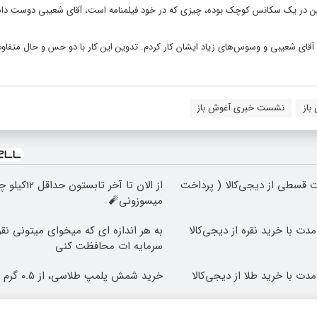
وربین در یک سکانس کوچک بوده، چیزی که در خود فیلمنامه است، آقای شعیبی دوست داش
آقای شعیبی و وسوس‌های زیاد ایشان کار کردم. تدوین این کار با دو حس و حال متفاوت
باز
نشست خبری آغوش باز
 قسطی از دیجی‌کالا ( پرداخت
از الان تا آخر تابستون حد
میسوزونی🧨
مدت با خرید نقره از دیجی‌کالا
به هر اندازه ای که میخوای میتونی نقر
سرمایه ات محافظت کنی
مدت با خرید طلا از دیجی‌کالا
خرید شمش پلمپ طلاسی، از ۰.۵ گرم تا ۱۰ گرم