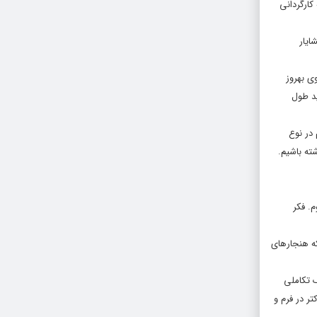
کارگردانی
ایار
ی بهروز
ید طول
در نوع
ته باشیم.
. فکر
که هنجارهای
 تکاملی
تر در فرم و