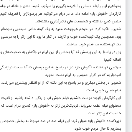
بخواهیم این رابطه انسانی را نادیده بگیریم یا سرکوب کنیم، عشق و علاقه در ج
کارگردان «آغوش باز» ادامه داد: ما در درام می‌توانیم هر پرسوناژی را تعریف کنیم 
حضور کمی نداشته و شخصیت‌های تاثیرگذاری داشته‌اند.
شعیبی تاکید کرد: من خودم هیچوقت مقید به یک گونه خاص سینمایی نبوده‌ام. 
بود. همچنین یک تهیه‌کننده خوب و کاربلد در کنار ما بود تا این ژانر را به درستی 
یک تهیه‌کننده بد، فیلم خوب ساخت.
اضافه کنیم؟
سرتیپی تهیه‌کننده «آغوش باز» نیز در پاسخ به این پرسش که آیا صحنه نوازندگ
امیدواریم که در اکران عمومی به فیلم دست نخورد.
شعیبی در بخش دیگری و در پاسخ به این نکته که از او انتظار بیشتری می‌رفت، ع
فیلم خیلی خوبی است.
این کارگردان افزود: دوست داشتیم فیلم خوش آب و رنگی داشته باشیم. واقعیت ا
محتوای فیلم لطمه نمی‌زند. نزدیک‌ترین ژانر به «آغوش باز» کمدی درام است که 
خاصیت این ژانر است.
تهیه‌کننده «آغوش باز» عنوان کرد: این فیلم صد در صد مربوط به بخش خصوصی 
بسازیم تا حال مردم خوب شود.