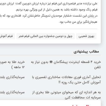
علی برازنده مدیر فیلمبرداری این فیلم نیز درباره لرزش دوربین گفت: لرزش د
فیلم رنگ وجود داشته باشد به همین دلیل از این ویژگی بهره بردیم.
در پایان این نشست خشایار موحدیان تدوینگر خاطرنشان کرد: افتخاری بود که با 
هیجان‌انگیز برای من جالب بود.
بهروز شعیبی
چهل و دومین جشنواره بین المللی فیلم فجر
فیلم آغوش 
مطالب پیشنهادی
خرید 4 قسطه اینترنت پیشگامان ☎️ بدون نیاز به
خرید طلا به صورت
تلفن
12 ماهه )
تحلیل آماری فوری معادلات ساختاری تفسیری با
سرمایه‌گذاری بلند
آموزش کامل حتی یک روزه !!
به هر اندازه ای که میخوای میتونی طلا بخری از
سرمایه‌گذاری بلند
سرمایه ات محافظت کنی