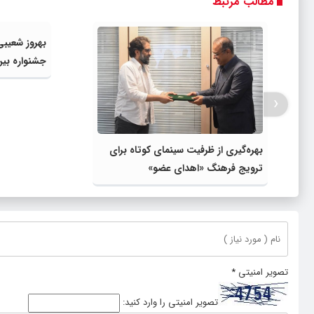
مطالب مرتبط
بهروز شعیبی
جشنواره بین‌
‹
بهره‌گیری از ظرفیت سینمای کوتاه برای
ترویج فرهنگ «اهدای عضو»
تصویر امنیتی
*
تصویر امنیتی را وارد کنید: