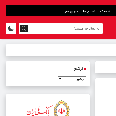
فرهنگ
استان ها
منهای هنر
آرشیو