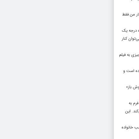
ثار من فقط
ه درجه یک
‌توان کنار
فت: واقعا فکر می‌کنید در این ۲ هفته می‌توانستیم چیزی به فیلم
ده است و
وش باز»
رم به
ند. این
ب خانواده