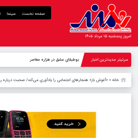
صفحه نخست
سینما
ت
امروز پنجشنبه ۱۵ مرداد ۱۴۰۵
سرتیتر جدیدترین اخبار
بوطیقای عشق در هزاره معاصر
خانه
»
«آغوش باز» هنجارهای اجتماعی را یادآوری می‌کند/ صحبت درباره رو