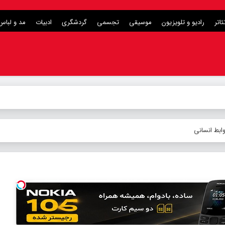
ئاتر
رادیو و تلویزیون
موسیقی
تجسمی
گردشگری
ادبیات
مد و لباس
ابط انسانی