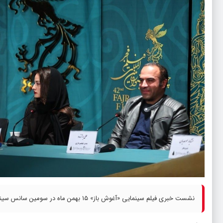
نشست خبری فیلم سینمایی «آغوش باز» ۱۵ بهمن ماه در سومین سانس سینمای رسانه برگزار شد.