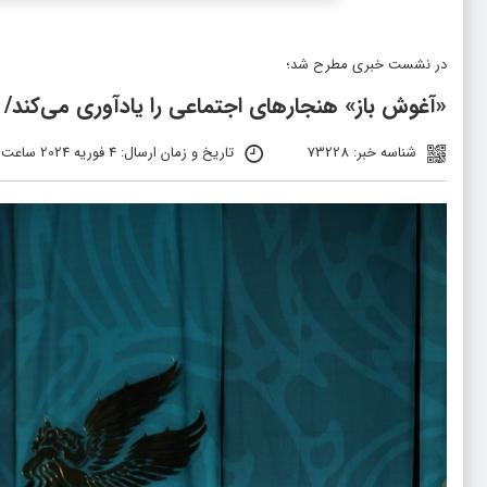
در نشست خبری مطرح شد؛
«آغوش باز» هنجارهای اجتماعی را یادآوری می‌کند/ 
شناسه خبر: 73228
تاریخ و زمان ارسال: 4 فوریه 2024 ساعت 21:58