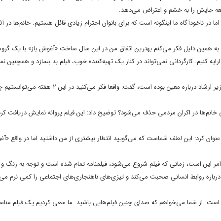
امعه جایش را به خشم و اعتراض می‌دهد.
اما در ناخودآگاه ما اینگونه است که برای بانوان احترام زیادی قائل هستیم. خانم‌ها در آ
به همین دلیل فکر می‌کنم بهترین اتفاق من در این سال ساخت «آغوش باز» با یک گرو
ارایه کنیم. کارگردانی نمی‌تواند در کنار یک تهیه‌کننده خوب، فیلم بد بسازد و همچنین نمی
وی در پاسخ به این پرسش که آیا بخشی از این فیلم در واکنش به صحبت‌های وزیر ارشاد درباره معین بوده است، گ
ی خانم‌ها در اکران مردمی حذف می‌شود؟ توضیح داد: این فیلم پروانه نمایش دریافت کر
نوان کرد: این لطف شماست که می‌‌گویید انتطار بیشتری از من داشتید اما در واقع «آغ
مر این است، زمانی که فیلم شروع می‌شود، فیلمنامه تمام شده است و توجه به رنگ و ف
درباره روابط انسانی صحبت می‌کند و تیزی‌های ناهنجاری‌های اجتماعی را کمی نرم می‌ک
است. از شما می‌خواهم که صدای چنین فیلم‌هایی باشید. ما سعی کردیم یک فیلم مناس