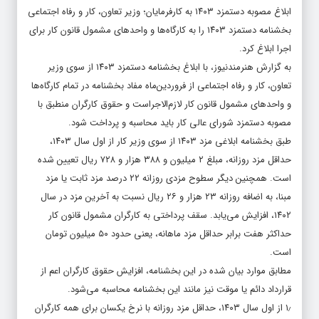
ابلاغ مصوبه دستمزد ۱۴۰۳ به کارفرمایان؛ وزیر تعاون، کار و رفاه اجتماعی
بخشنامه دستمزد ۱۴۰۳ را به کارگاه‌ها و واحدهای مشمول قانون کار برای
اجرا ابلاغ کرد.
به گزارش
هنرمندنیوز
، با ابلاغ بخشنامه دستمزد ۱۴۰۳ از سوی وزیر
تعاون، کار و رفاه اجتماعی از فروردین‌ماه مفاد بخشنامه در تمام کارگاه‌ها
و واحدهای مشمول قانون کار لازم‌الاجراست و حقوق کارگران منطبق با
مصوبه دستمزد شورای عالی کار باید محاسبه و پرداخت شود.
طبق بخشنامه ابلاغی مزد ۱۴۰۳ از سوی وزیر کار از اول سال ۱۴۰۳،
حداقل مزد روزانه، مبلغ ۲ میلیون و ۳۸۸ هزار و ۷۲۸ ریال تعیین شده
است. همچنین دیگر سطوح مزدی روزانه ۲۲ درصد مزد ثابت یا مزد
مبنا، به اضافه روزانه ۲۳ هزار و ۲۶ ریال نسبت به آخرین مزد در سال
۱۴۰۲، افزایش می‌یابد. سقف پرداختی به کارگران مشمول قانون کار
حداکثر هفت برابر حداقل مزد ماهانه، یعنی حدود ۵۰ میلیون تومان
است.
مطابق موارد بیان شده در این بخشنامه، افزایش حقوق کارگران اعم از
قرارداد دائم یا موقت نیز مانند این بخشنامه محاسبه می‌شود.
۱٫ از اول سال ۱۴۰۳، حداقل مزد روزانه با نرخ یکسان برای همه کارگران