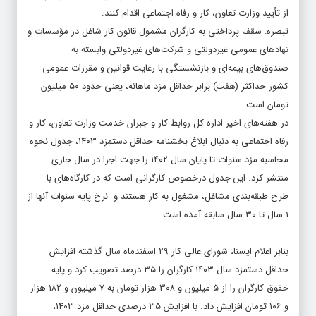
از تأیید وزارت تعاون، کار و رفاه اجتماعی اقدام کنند.
تبصره: سقف پرداختی به کارگران مشمول قانون کار شاغل در مؤسسات و
نهادهای عمومی غیردولتی و شرکت‌های غیردولتی وابسته به
صندوق‌های بیمه‌ای و بازنشستگی با رعایت قوانین و مقررات عمومی
کشور حداکثر (هفت) برابر حداقل مزد ماهانه، یعنی حدود ۵۰ میلیون
تومان است.
در هفته‌های اخیر اداره کل روابط کار و جبران خدمت وزارت تعاون، کار و
رفاه اجتماعی به دنبال ابلاغ بخشنامه حداقل دستمزد ۱۴۰۳، جدول نحوه
محاسبه مزد سنوات تا پایان سال ۱۴۰۲ را جهت اجرا در سال جاری
منتشر کرد. این جدول درخصوص کارگرانی است که در کارگاه‌های با
طرح طبقه‌بندی مشاغل، مشغول به کار هستند و نرخ پایه سنوات آنها از
۱ سال تا ۳۰ سال سابقه آمده است.
بنابر اعلام ایسنا، شورای عالی کار ۲۹ اسفندماه سال گذشته افزایش
حداقل دستمزد سال ۱۴۰۳ کارگران را ۳۵ درصد تصویب کرد و پایه
حقوق کارگران را از ۵ میلیون و ۳۰۸ هزار تومان به ۷ میلیون و ۱۸۲ هزار
و ۱۰۶ تومان افزایش داد. با افزایش ۳۵ درصدی حداقل مزد ۱۴۰۳،