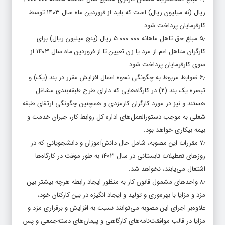
ریال (نه میلیون ریال) است که باید از فروردین ماه سال ۱۴۰۳ توسط
کارفرمایان پرداخت شود.
۵٫ مبلغ حق تاهل ماهانه ۵.۰۰۰.۰۰۰ ریال (پنج میلیون ریال) برای
کارگران متاهل اعم از مرد یا زن تعیین تا از فروردین ماه سال ۱۴۰۳ از
سوی کارفرمایان پرداخت شود.
۶٫ ضوابط مربوط به چگونگی نحوه اعمال افزایش مقرر در بند (یک) و
تبصره یک بند (۲) در کارگاه‌هایی که دارای طرح طبقه‌بندی مشاغل
هستند و نیز در مورد کارگران کارمزدی و همچنین چگونگی ارتقای طبقه
شغلی به موجب دستورالعمل‌های اداره کل روابط کار، جبران خدمت و
بیمه بیکاری خواهد بود.
۷٫ مقررات این مصوبه، شامل حال دانش‌آموزان و دانشجویانی که در
روزهای تعطیلات تابستانی در سال ۱۴۰۳ به طور موقت در کارگاه‌ها
اشتغال می‌یابند، نخواهد شد.
۸٫ واحدهای مشمول قانون کار به منظور ایجاد رابطه هرچه بیشتر بین
مزد و مزایا با بهره‌وری و تولید و ایجاد انگیزه در بین کارکنان خود،
علاوه‌بر اجرای این مصوبه می‌توانند نسبت به افزایش و برقراری مزد و
مزایا در قالب موافقت‌نامه‌های کارگاهی و پیمان‌های دسته‌جمعی و پس