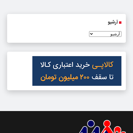
آرشیو