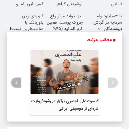
آلمانی
نوشیدنی گیاهی
کسی این راه رو
میشناسه.
تا 3میلیارد وام
تنها ترفند موثر رفع
کاربردی‌ترین
سرمایه در گردش
چروک پوست، همین
پاوربانک با
فروشندگان =>
کرم آلمانیه (45%
مناسب‌ترین قیمت❗
فروشگاهت رو ثبت
تخفیف)
مطالب مرتبط
کن
›
‹
کنسرت علی قمصری برگزار می‌شود/روایت
تازه‌ای از موسیقی ایرانی