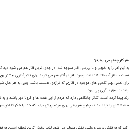
ر کار چقدر می بینید؟
ین امر را به خوبی و با بررسی آثار متوجه شد، در جدی ترین آثار هم می شود دید که 
عیت با طنز آمیخته شده اند، وجود طنز در آثار هم می تواند برای تاثیرگذاری بیشتر ر
 برای لمس بهتر تلخی های موجود در آثاری که تراژدی هستند باشد، چون به هر حال شی
واند به عمق دیگری پی ببرد.
د پیدا کرده است، تئاتر جایگاهی دارد که مردم از این غصه ها و کرونا دور باشند و به 
ه تلاششان را کرده اند که چنین شرایطی برای مردم پیش بیاید که خدا را شکر تا الان 
 کند که به نقش برسد و وقتی نقش متولد می شود لذت بخش ترین لحظه است، به نظ