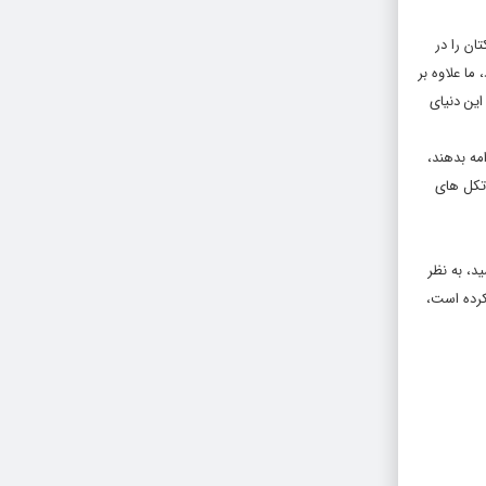
ان را در
ما علاوه بر
این دنیای
مه بدهند،
وتکل های
د، به نظر
کرده است،