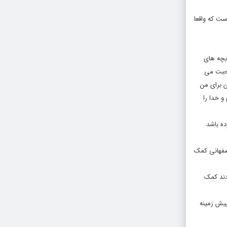
ست که واقعا
 بچه های
صحبت می
 برای من
و خدا را
ه باشد.
اصفهانی کمک
دند کمک
پیش زمینه