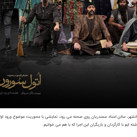
ایرانشهر، سالن استاد سمندریان روی صحنه می رود، نمایشی با محوریت موضوع ورود اول
ه ایم با کارگردان و بازیگران این اجرا که با هم می خوانیم.