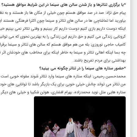
*با برگزاری تئاترها و باز شدن سالن های سینما در این شرایط موافق هستید؟
پیام حق نژاد: صد در صد موافق هستم چون خیلی از مکان ها باز هستند و به نظر
بیاورید اما تماشاچی ها در سالن های تئاتر و سینما چون اکثرا فرهنگی هستند این 
اینکه دوست داریم بازی کنیم دوست داریم کار ببینیم و وقتی تئاتر نمی بینیم 
کرونایی زندگی می کنیم و حق داریم این زندگی را به بهترین نحوی که می توانیم
کامیاب حاجی نوروزی: بله من هم موافق هستم که سالن های تئاتر و سینما برقرار ب
چه بسا اینکه اهالی تئاتر و سینما به خاطر اینکه برای مخاطب های خودشان اثر 
بهداشتی برای مردم تفریح باشند.
*حضور ستاره های سینما را در تئاتر چگونه می بینید؟
محمدحسین رحیمی: اینکه ستاره های سینما وارد تئاتر شوند مقوله خوبی است چ
من تئاتر می تواند چالش خیلی خوبی برای یک بازیگر باشد تا توانایی های خودش
ستاره هایی مثل نوید محمدزاده، بهرام افشاری، هوتن شکیبا و خیلی های دیگر.