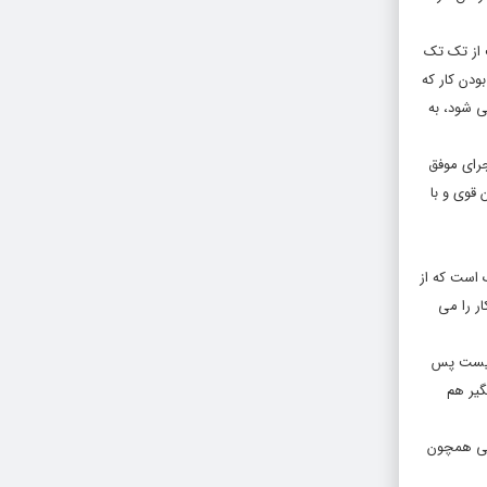
ت از تک تک
ودن کار که
ی شود، به
جرای موفق
 قوی و با
 است که از
ر را می
 نیست پس
گیر هم
انی همچون