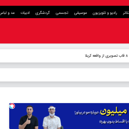
ئاتر
رادیو و تلویزیون
موسیقی
تجسمی
گردشگری
ادبیات
مد و لباس
ا