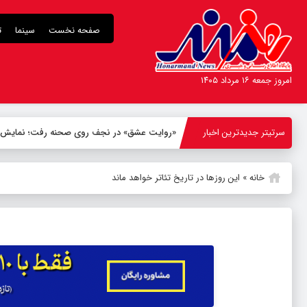
صفحه نخست
سینما
ت
امروز جمعه ۱۶ مرداد ۱۴۰۵
سرتیتر جدیدترین اخبار
«روایت عشق» در نجف روی صحنه رفت؛ نمایش ۸ قاب تصویری از واقعه کربل
خانه
»
این روزها در تاریخ تئاتر خواهد ماند