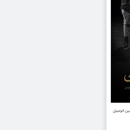
ین اتومبیل