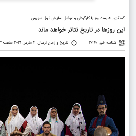
گفتگوی هنرمندنیوز با کارگردان و عوامل نمایش اتول سورون
این روزها در تاریخ تئاتر خواهد ماند
شناسه خبر: 17140
تاریخ و زمان ارسال: 11 مارس 2021 ساعت 14:43