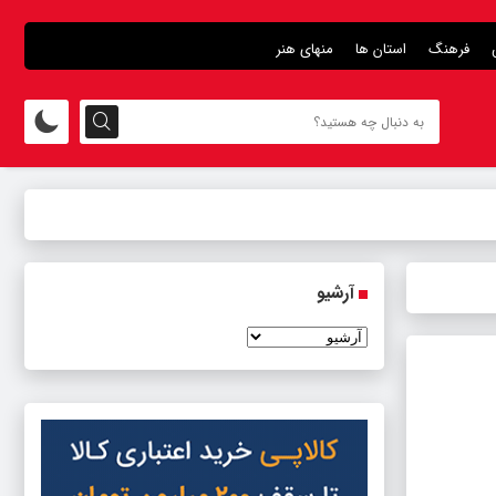
فرهنگ
استان ها
منهای هنر
آرشیو