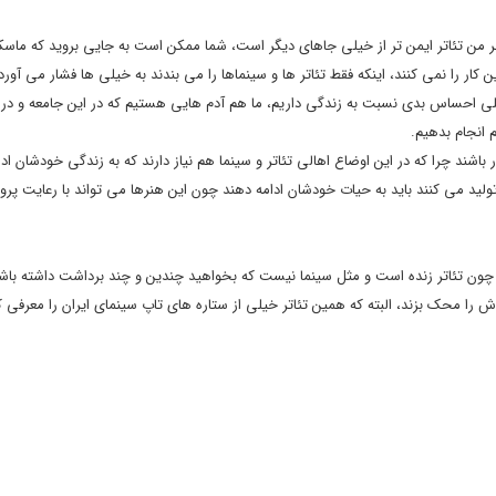
 من تئاتر ایمن تر از خیلی جاهای دیگر است، شما ممکن است به جایی بروید که ماسکت
کار را نمی کنند، اینکه فقط تئاتر ها و سینماها را می بندند به خیلی ها فشار می آورد، 
خیلی احساس بدی نسبت به زندگی داریم، ما هم آدم هایی هستیم که در این جامعه و در 
 انجام بدهیم.
اشند چرا که در این اوضاع اهالی تئاتر و سینما هم نیاز دارند که به زندگی خودشان ادا
تولید می کنند باید به حیات خودشان ادامه دهند چون این هنرها می تواند با رعایت پر
ون تئاتر زنده است و مثل سینما نیست که بخواهید چندین و چند برداشت داشته باشی
 را محک بزند، البته که همین تئاتر خیلی از ستاره های تاپ سینمای ایران را معرفی 