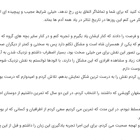
 کنید که برای شما و تماشاگر اتفاق بدی رخ ندهد، خیلی شرایط عجیب و پیچیده ای ا
ی کنم این روزها در تاریخ تئاتر در یاد همه آدم ها بماند.
 و فرصت را دادند که کنار ایشان یاد بگیرم و تجربه کنم و در کنار سایر بچه های گروه که
ی کنم که یکی از همسران شاه است و مشکل تکلم دارد پس به سختی و کمتر از دیگران 
تی تصور این نقش برای من خیلی سخت بود، بسیار اضطراب داشتم و نزدیک شدن به آن
ات زیاد و مشاهده افرادی که این مشکل را دارند، با اتودها توانستم به نقش نزدیک شوم 
دوست دارم.
سعی کردم نقش را به درست ترین شکل نمایش بدهم، تلاش کردم و امیدوارم که درست بود
صفهان گویشی که داشتند را انتخاب کردم، در این دو سال که تمرین داشتیم از دوستان 
 مسلط نبودم، در این مدت که تمرین می کردیم سعی کردم از اطرافیان و کسانی که لر بو
.
 و لهجه صحبت می کردم، برای این اجرا تجربه یادگیری این زبان را داشتم و قبل از این 