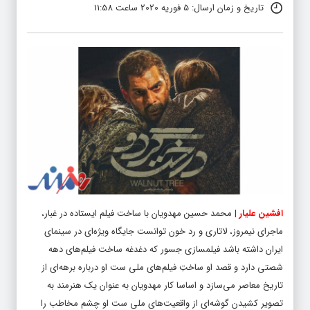
تاریخ و زمان ارسال: 5 فوریه 2020 ساعت 11:58
افشین علیار
|
محمد حسین مهدویان با ساخت فیلم ایستاده در غبار،
ماجرای نیمروز، لاتاری و رد خون توانست جایگاه ویژه‌ای در سینمای
ایران داشته باشد فیلمسازی جسور که دغدغه ساخت فیلم‌های دهه
شصتی دارد و قصد او ساختِ فیلم‌های ملی ست او درباره برهه‌ای از
تاریخ معاصر می‌سازد و اساسا کار مهدویان به عنوان یک هنرمند به
تصویر کشیدن گوشه‌ای از واقعیت‌های ملی ست او چشم مخاطب را