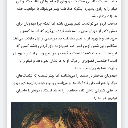
حالا موقعیت مناسبی ست که مهدویان از فیلم اولش تقلب کند و این
فیلم را به راوی بسپارد اینگونه مخاطب بهتر می‌تواند با موقعیت فیلم
همزات پندار باشد.
درخت گردو می‌توانست فیلم بهتری باشد اما اینکه چرا مهدویان برای
نقش دکتر از مهران مدیری استفاده کرده بازیگری که اساسا کمدین
می‌باشد و با ورود او به فیلم مخاطب یاد دورهمی و اول مارکت می‌افتد،
سکانس پیر شدن اوس قادر اصلا نمی‌تواند باور کردنی باشد کسی که
این همه مصیبت کشیده است چگونه در این سن وسال اینقدر سروحال
است؟ فیلمساز تصویری از مرگ او به ما نشان نمی‌دهد و فیلم را با
روایت هما به پایان می‌رساند.
مهدویان ساختار در سینما را می‌شناسد اما بهتر نیست که تکنیک‌های
دیگر را هم امتحان کند؟ قاب‌ها و میزانسن و نوع فیلمبرداری‌هادی بهروز
یا حتی شلوغی داخل کادر مخاطب را به یاد ایستاده درغبار یا ماجرای
نیمروز می‌اندازد.