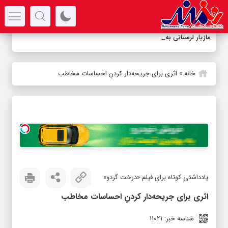
سرتیتر جدیدترین اخبار
مازیار لرستانی به تلویزیون
_
خانه
»
اثری برای جریحه‌دار کردنِ احساسات مخاطب
یادداشتی کوتاه برای فیلم «درخت گردو»
اثری برای جریحه‌دار کردنِ احساسات مخاطب
شناسه خبر: 11021