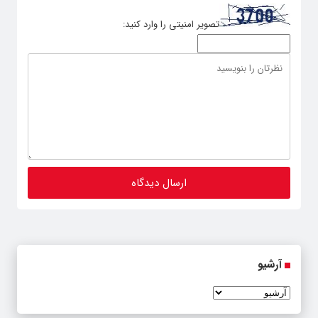
تصویر امنیتی را وارد کنید:
آرشیو