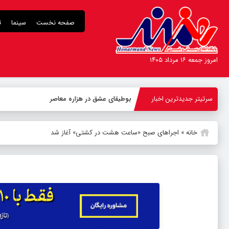
صفحه نخست
سینما
ت
امروز جمعه ۱۶ مرداد ۱۴۰۵
سرتیتر جدیدترین اخبار
بوطیقای عشق در هزاره معاصر
خانه
»
اجراهای صبح «ساعت هشت در کشتی» آغاز شد