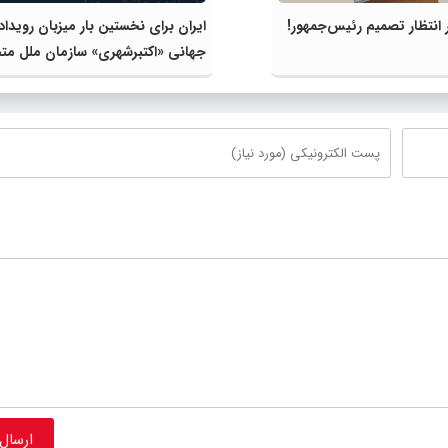
انتظار تصمیم رئیس‌جمهور!
ایران برای نخستین بار میزبان رویداد
جهانی «اکتبرشهری» سازمان ملل مت
می‌شود