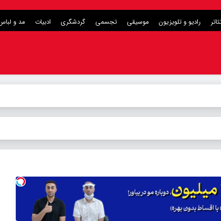
ئاتر
رادیو و تلویزیون
موسیقی
تجسمی
گردشگری
ادبیات
مد و لباس