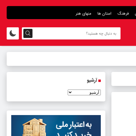
فرهنگ
استان ها
منهای هنر
آرشیو