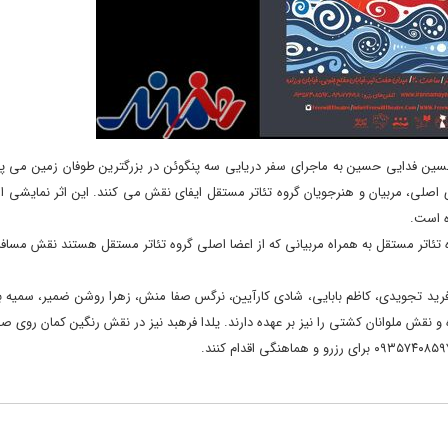
 فدایی حسین به ماجرای سفر دریایی سه پنگوئن در بزرگترین طوفان زمین می پردا
لی، مربیان و هنرجویان گروه تئاتر مستقل ایفای نقش می کنند. این اثر نمایشی ا
ه است.
ه تئاتر مستقل به همراه مربیانی که از اعضا اصلی گروه تئاتر مستقل هستند نقش مسافرا
ی، فرید تجویدی، کاظم بابایی، شادی کارآیین، نرگس صفا منش، زهرا روشن ضمیر، سمیه 
و نقش ملوانان کشتی را نیز بر عهده دارند. یلدا فرهبد نیز در نقش رنگین کمان روی ص