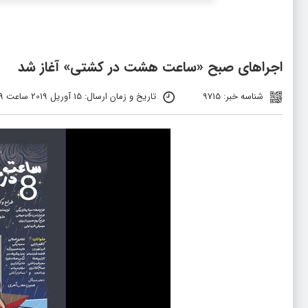
اجراهای صبح «ساعت هشت در کشتی» آغاز شد
شناسه خبر: 9715
تاریخ و زمان ارسال: 15 آوریل 2019 ساعت 11:59