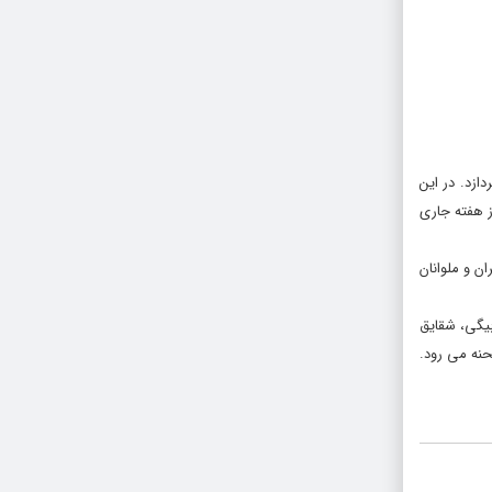
زد. در این
ز هفته جاری
ن و ملوانان
بیگی، شقایق
حنه می رود.