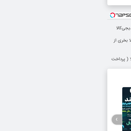
یجی‌کالا
 بخری از
 ( پرداخت
›