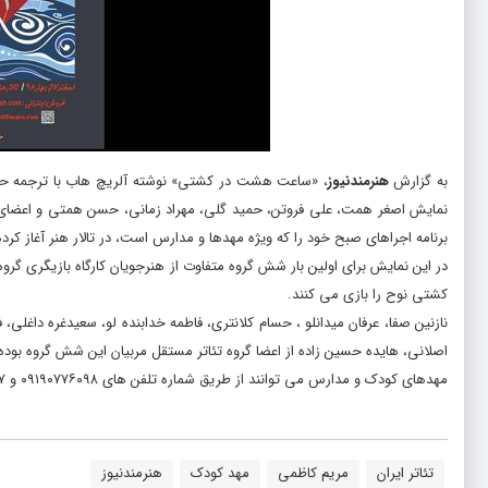
به گزارش
هنرمندنیوز
، «ساعت هشت در کشتی» نوشته آلریچ هاب با ترجمه حسین
نمایش اصغر همت، علی فروتن، حمید گلی، مهراد زمانی، حسن همتی و اعضای اص
برنامه اجراهای صبح خود را که ویژه مهدها و مدارس است، در تالار هنر آغاز کرد
در این نمایش برای اولین بار شش گروه متفاوت از هنرجویان کارگاه بازیگری گرو
کشتی نوح را بازی می کنند.
نازنین صفا، عرفان میدانلو ، حسام کلانتری، فاطمه خدابنده لو، سعیدغره داغل
اصلانی، هایده حسین زاده از اعضا گروه تئاتر مستقل مربیان این شش گروه بوده 
مهدهای کودک و مدارس می توانند از طریق شماره تلفن های ۰۹۱۹۰۷۷۶۰۹۸ و ۰۹۳۵۷۴۰۸۵۹۷ برای رزرو و هماهنگی اقدام کنند.
تئاتر ایران
مریم کاظمی
مهد کودک
هنرمندنیوز