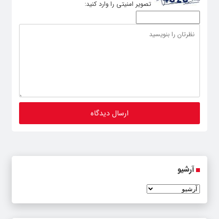
تصویر امنیتی را وارد کنید:
آرشیو