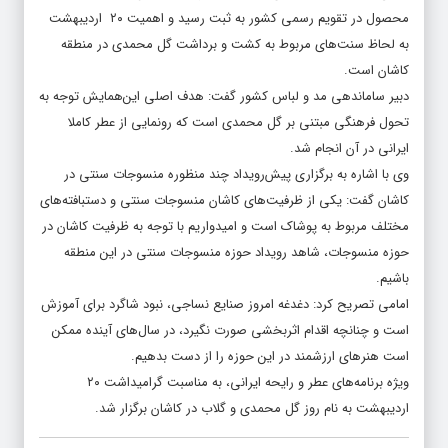
محصول در تقویم رسمی کشور به ثبت رسید و اهمیت ۲۰ اردیبهشت
به لحاظ سنت‌های مربوط به کشت و برداشت گل محمدی در منطقه
کاشان است.
دبیر ساماندهی مد و لباس کشور گفت: هدف اصلی این‌همایش توجه به
تحول فرهنگی مبتنی بر گل محمدی است که رونمایی از عطر کاملا
ایرانی در آن انجام شد.
وی با اشاره به برگزاری پیش‌رویداد چند منظوره منسوجات سنتی در
کاشان گفت: یکی از ظرفیت‌های کاشان منسوجات سنتی و دستبافته‌های
مختلف مربوط به پوشاک است و امیدواریم با توجه به ظرفیت کاشان در
حوزه منسوجات، شاهد رویداد حوزه منسوجات سنتی در این منطقه
باشیم.
امامی تصریح کرد: دغدغه امروز صنایع نساجی، نبود شاگرد برای آموزش
است و چنانچه اقدام اثربخشی صورت نگیرد، در سال‌های آینده ممکن
است هنرهای ارزشمند در این حوزه را از دست بدهیم.
ویژه برنامه‌های عطر و رایحه ایرانی، به مناسبت گرامیداشت ۲۰
اردیبهشت به نام روز گل محمدی و گلاب در کاشان برگزار شد.