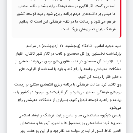
اسلامی گفت: اگر الگوی توسعه فرهنگ پایه باشد و نظام صنعتی
ما مبتنی بر داشته‌های مردم برنامه ریزی شود زمینه توسعه کشور
فراهم می‌شود و رسالت ما در نظام فرهنگی این است که بدانیم
فرهنگ بنیان تحول‌های بزرگ است.
سید مجید امامی، شامگاه (پنجشنبه، ۲۰ اردیبهشت) در مراسم
بزرگداشت نخستین روز گل محمدی و گلاب در تالار شهر کاشان، اظهار
کرد: بازتولید گل محمدی در قالب فناوری‌های نوین می‌تواند بخشی از
مشکلات معیشتی جامعه را رفع کند و باید با استفاده از ظرفیت‌های
داخلی فقر را ریشه کن کنیم.
وی تاکید کرد: عدالت فرهنگی با برنامه ریزی اقتصادی مبتنی بر زیست
بوم‌های فرهنگی محقق می‌شود و اگر ظرفیت‌های موجود در کشور را به
برنامه و راهبرد توسعه تبدیل کنیم، بسیاری از مشکلات معیشتی رفع
می‌شود.
رئیس کارگروه ساماندهی مد و لباس وزارت فرهنگ و ارشاد اسلامی
تصریح کرد: ساماندهی روزمحصول‌ها و احیای آیین‌ها و سنت‌های
اقصی نقاط کشور از ابتدای دولت مد نظر بود و از این رو هفت روز