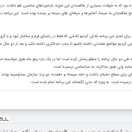
ربیننده بود که به شهادت بسیاری از علاقمندان این حوزه، بازخوردهای مناسبی هم داشت. 
ان به سینما، آماتورها و حرفه‌ای های سینما پر بیننده بوده است. این برنامه در
برای اعتبار این برنامه تلاش کردیم تلاشی که فقط در راستای فرم و ساختار نبود و با گرو
سعی کردیم مواضع معتدلی داشته باشیم تا جذب حداکثری داشته باشد و بعد از دو سال م
تمام شد و امروز ۲۶ تیرماه است و شبکه‌ای که طی دو سال برنامه را منظم پخش کرده است اما در یک بازه پنج ماه هنوز نتوان
رسانند ولی هنوز مذاکرات به سرانجامی نرسیده است.
امه‌ای برای سطح نخبه‌تر داشت و «نقد سینما» و «هفت» دو برند سازمان صداوسیما بودند
رسیده است. به ویژه که حتی نگفته‌اند این برنامه تمام شده است.