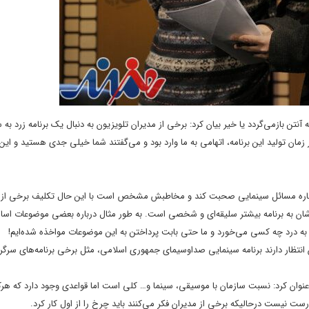
آنتن بازمی‌گردد یا خیر بیان کرد: برخی از مدیران تلویزیون به دنبال یک برنامه زرد به
مان تولید این برنامه، اتهامی به ما وارد بود و می‌گفتند شما خیلی جدی هستید و این
و درباره مسائل سینمایی صحبت کند و مخاطبش مشخص است با این حال تکلیف برخی از 
دشان به برنامه بیشتر سلیقه‌ای و شخصی است. به طور مثال درباره بعضی موضوعات اس
نید به درد چه کسی می‌خورد و ما حتی بابت پرداختن به این موضوعات مواخذه شده‌ایم!
انتظار دارند برنامه سینمایی صداوسیمای جمهوری اسلامی، مثل برخی برنامه‌های سرگرم
نی عنوان کرد: نسبت سازمان با موسیقی، سینما و… کلی است اما قواعدی وجود دارد که هرک
ست نیست درحالیکه برخی از مدیران فکر می‌کنند باید چرخ را از اول کار کرد.