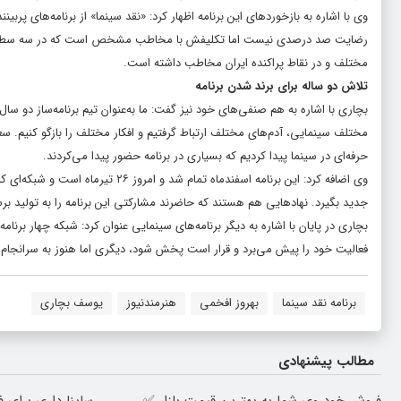
وی با اشاره به بازخوردهای این برنامه اظهار کرد: «نقد سینما» از برنامه‌های پ
رضایت صد درصدی نیست اما تکلیفش با مخاطب مشخص است که در سه سطح علاقمند
مختلف و در نقاط پراکنده ایران مخاطب داشته است.
تلاش دو ساله برای برند شدن برنامه
بچاری با اشاره به هم صنفی‌های خود نیز گفت: ما به‌عنوان تیم برنامه‌ساز دو سال 
مختلف سینمایی، آدم‌های مختلف ارتباط گرفتیم و افکار مختلف را بازگو کنیم. 
حرفه‌ای در سینما پیدا کردیم که بسیاری در برنامه حضور پیدا می‌کردند.
وی اضافه کرد: این برنامه اسفندماه 
جدید بگیرد. نهادهایی هم هستند که حاضرند مشارکتی این برنامه را به تولید ب
بچاری در پایان با اشاره به دیگر برنامه‌های سینمایی عنوان کرد: شبکه چهار برن
فعالیت خود را پیش می‌برد و قرار است پخش شود، دیگری اما هنوز به سرانجام ن
برنامه نقد سینما
بهروز افخمی
هنرمندنیوز
یوسف بچاری
مطالب پیشنهادی