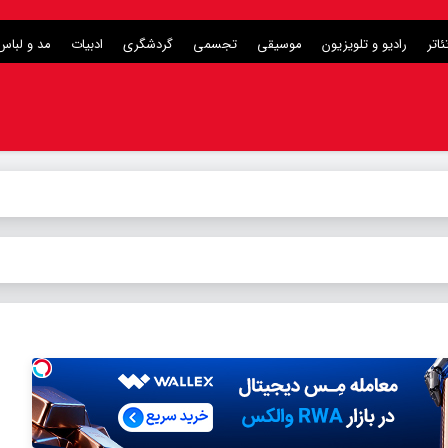
ئاتر
رادیو و تلویزیون
موسیقی
تجسمی
گردشگری
ادبیات
مد و لباس