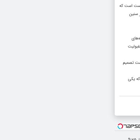
درست است که
 سنین
ه‌های
قبولیت
سته است تصمیم
 که یکی