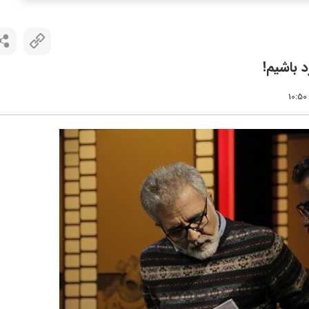
 باشیم!