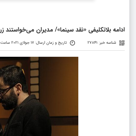
ادامه بلاتکلیفی «نقد سینما»/ مدیران می‌خواستند زرد
شناسه خبر: 27841
تاریخ و زمان ارسال: 17 جولای 2021 ساعت 10:50