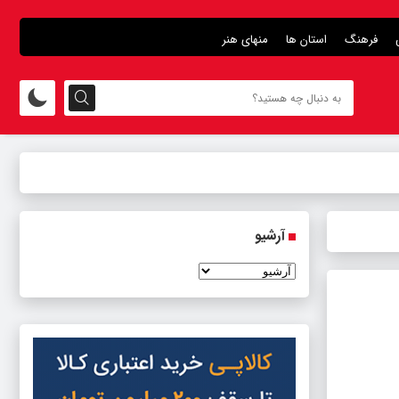
فرهنگ
استان ها
منهای هنر
آرشیو