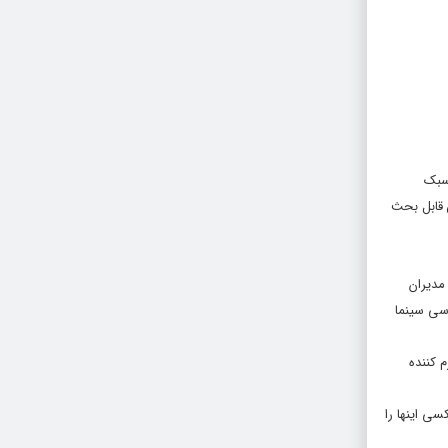
 سبک
 قابل بحث
مدیران
اسی سینما
 کننده
سی اینها را