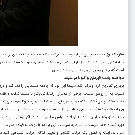
هنرمندنیوز
:
یوسف بچاری درباره وضعیت برنامه «نقد سینما» و اینکه این برنامه به 
برنامه‌های غربی هستند و از طرفی هم می‌خواهند محتوای خوب داشته باشد، در ز
است که جدی بودن می‌تواند عیب باشد یا خیر.
مواخذه بابت قهرمان و کرونا در سینما
بچاری تصریح کرد: ویژگی نقد سینما این بود که جامعه سینمایی را نقد کند 
نسبت به آن روشن نیست. برخی از مدیران ارتباط نزدیکی با سینما ندارند و نق
نقد داشتند و می‌گفتند اینکه درباره قهرمان در سینما یا درباره کرونا حرف می‌ز
وی اضافه کرد: متأسفانه چون شناختی از سینما و تلویزیون نیست، برخی مدیران 
صرفاً به ازدواج سلبریتی ها، قراردادها، لباس سلبریتی ها در اکران‌ها و… بپردازد.
تهیه کننده «نقد سینما» با اشاره به سیاست این برنامه با توجه به قواعد سازما
می‌داند. اینکه به تصور یک حرکت انقلابی و تغییر خلاقه، حرکت اشتباهی کنید در