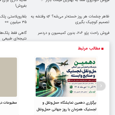
فروش خودروی شما به بهترین قیمت بازار ✅
ساینا داری برای ف
بفروش!
ظاهر چشمات هر روز خسته‌تر می‌شه؟ 🌿 وقتشه یه
تصمیم کوچیک بگیری
3۵ میلیون 👀
فروش راحت پژو ۲۰6، بدون کمیسیون و دردسر
گاهی فقط پلک‌ها
نتیجه‌ای طبیعی
مطالب مرتبط
‹
برگزاری دهمین نمایشگاه حمل‌ونقل و
مطبوعات در 
لجستیک همزمان با روز جهانی حمل‌ونقل