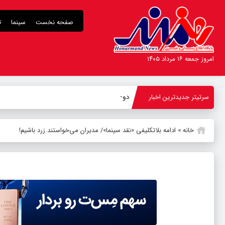
صفحه نخست
سینما
ت
امروز جمعه ۱۶ مرداد ۱۴۰۵
سرتیتر جدیدترین اخبار
دور جدید اجراهای
_
خانه
»
ادامه بلاتکلیفی «نقد سینما»/ مدیران می‌خواستند زرد باشیم!