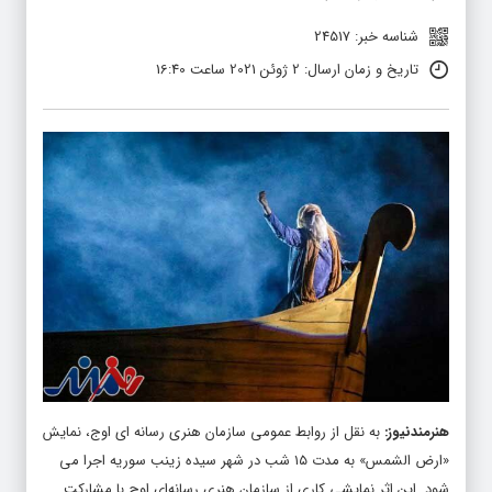
شناسه خبر: 24517
تاریخ و زمان ارسال: 2 ژوئن 2021 ساعت 16:40
هنرمندنیوز
:
به نقل از روابط عمومی سازمان هنری رسانه ای اوج، نمایش
«ارض الشمس» به مدت ۱۵ شب در شهر سیده زینب سوریه اجرا می
شود. این اثر نمایشی کاری از سازمان هنری رسانه‌ای اوج با مشارکت