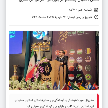
شناسه خبر: 87700
تاریخ و زمان ارسال: 24 فوریه 2025 ساعت 17:44
مدیرکل میراث‌فرهنگی، گردشگری و صنایع‌دستی استان اصفهان،
این استان را پیشگام در بازاریابی گردشگری معرفی کرد.