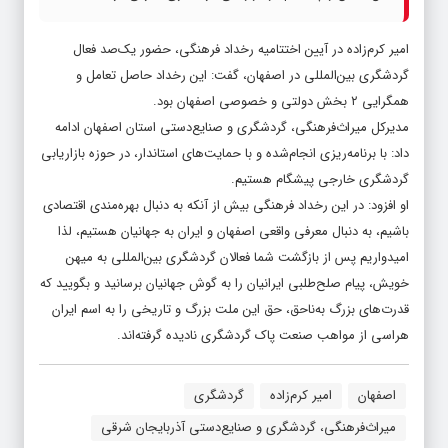
امیر کرم‌زاده در آیین اختتامیه رخداد فرهنگی، حضور یک‌صد فعال
گردشگری بین‌المللی در اصفهان، گفت: این رخداد حاصل تعامل و
همگرایی ۲ بخش دولتی و خصوصی اصفهان بود.
مدیرکل میراث‌فرهنگی، گردشگری و صنایع‌دستی استان اصفهان ادامه
داد: با برنامه‌ریزی انجام‌شده و با حمایت‌های استاندار، در حوزه بازاریابی
گردشگری خارجی پیشگام هستیم.
او افزود: در این رخداد فرهنگی بیش از آنکه به دنبال بهره‌مندی اقتصادی
باشیم، به دنبال معرفی واقعی اصفهان و ایران به جهانیان هستیم، لذا
امیدواریم پس از بازگشت شما فعالان گردشگری بین‌المللی به میهن
خویش، پیام صلح‌طلبی ایرانیان را به گوش جهانیان برسانید و بگویید که
قدرت‌های بزرگ به‌ناحق، حق این ملت بزرگ و تاریخی را به اسم ایران
هراسی از مواهب صنعت پاک گردشگری نادیده گرفته‌اند.
اصفهان
امیر کرم‌زاده
گردشگری
میراث‌فرهنگی، گردشگری و صنایع‌دستی آذربایجان شرقی