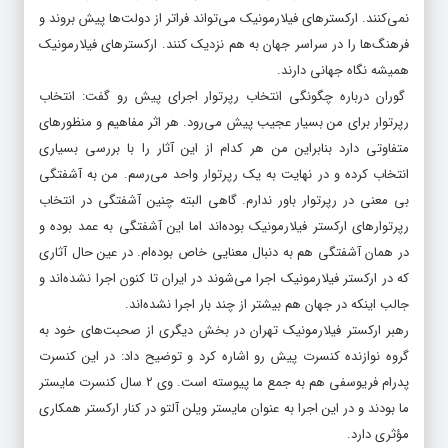
نمی‌کنند. ارکسترهای فیلارمونیک می‌تواند فراتر از دولت‌ها پیش بروند و
فرهنگ‌ها را در سراسر جهان به هم نزدیک کنند. ارکسترهای فیلارمونیک
همیشه نگاه جهانی دارند.
گوران درباره چگونگی انتخاب رپرتوار اجرای پیش رو گفت: انتخاب
رپرتوار برای من بسیار عجیب پیش می‌رود. هر اثر مفاهیم و منظورهای
متفاوتی دارد بنابراین من هر کدام از این آثار را با بررسی بسیاری
انتخاب کرده و در نهایت به یک رپرتوار واحد می‌رسم. من به آشفتگی
بی معنی در رپرتوار باور ندارم. گاهی البته چنین آشفتگی در انتخاب
رپرتوارهای ارکستر فیلارمونیک بوده‌اند اما این آشفتگی به عمد بوده و
در همان آشفتگی هم به دنبال معنایی خاص بوده‌ام. در عین حال آثاری
که در ارکستر فیلارمونیک اجرا می‌شوند در ایران تا کنون اجرا نشده‌اند و
جالب اینکه در جهان هم بیشتر از چند بار اجرا نشده‌اند.
رهبر ارکستر فیلارمونیک تهران در بخش دیگری از صحبت‌های خود به
گروه نوازنده کنسرت پیش رو اشاره کرد و توضیح داد: در این کنسرت
پدرام فریوسفی هم به جمع ما پیوسته است. وی ۲ سال کنسرت مایستر
ما بودند و در این اجرا به عنوان مایستر ویلن آلتو در کنار ارکستر همکاری
مؤثری دارد.