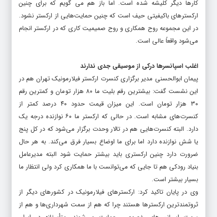
کارها دیگر کلیشه شده است. اما باز هم می گویم که برای چنین
ارکسترهای باکیفیتی حیف است که چنین حمایت‌هایی از ارکستر نشود.
در این مجموعه روح همکاری و روح صمیمیت کاری که در ارکستر انجام
می‌شود واقعاً عالی است.
اغلب اسپانسرها درکی از موسیقی جدی ندارند
پیمان ابوالحسنی مدیر برگزاری کنسرت ارکستر فیلارمونیک تهران هم در
این نشست گفت: بیشترین رقم بلیت ما ۸۰ هزار تومان و کمترین رقم
۳۰ هزار تومان است. این میزان قیمت حدود ۴۰ درصد کمتر از
کنسرت‌های مشابه است. در حالی که ارکستر ما ۶۰ نوازنده درجه یک
دارد. البته کنسرت‌هایی هم در تالار وحدت برگزار می‌شود که در کل پنج
یا شش نوازنده دارد اما برای ما اوضاع بسیار فرق می‌کند. به هر حال
ضرورت دارد چنین ارکستری باید بیشتر حمایت شود البته مدیرعامل
بنیاد رودکی هم تا جایی که می‌توانست با ما همکاری کرد ولی انتظار ما
بسیار بیشتر است.
وی در پایان تاکید کرد: ارکسترهای فیلارمونیک در کشورهای دیگر از
ثروتمندترین ارکسترها هستند چرا که هم از سمت شهرداری‌ها و هم از