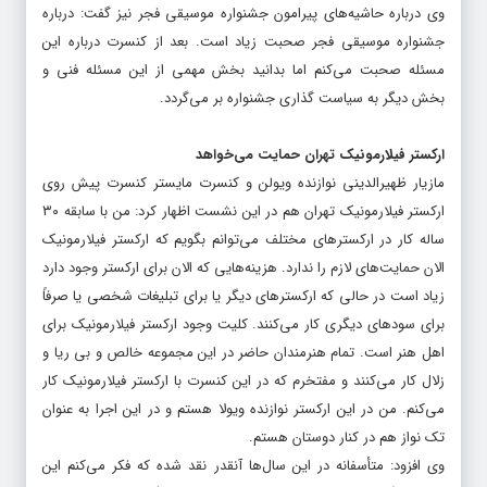
وی درباره حاشیه‌های پیرامون جشنواره موسیقی فجر نیز گفت: درباره
جشنواره موسیقی فجر صحبت زیاد است. بعد از کنسرت درباره این
مسئله صحبت می‌کنم اما بدانید بخش مهمی از این مسئله فنی و
بخش دیگر به سیاست گذاری جشنواره بر می‌گردد.
ارکستر فیلارمونیک تهران حمایت می‌خواهد
مازیار ظهیرالدینی نوازنده ویولن و کنسرت مایستر کنسرت پیش روی
ارکستر فیلارمونیک تهران هم در این نشست اظهار کرد: من با سابقه ۳۰
ساله کار در ارکسترهای مختلف می‌توانم بگویم که ارکستر فیلارمونیک
الان حمایت‌های لازم را ندارد. هزینه‌هایی که الان برای ارکستر وجود دارد
زیاد است در حالی که ارکسترهای دیگر یا برای تبلیغات شخصی یا صرفاً
برای سودهای دیگری کار می‌کنند. کلیت وجود ارکستر فیلارمونیک برای
اهل هنر است. تمام هنرمندان حاضر در این مجموعه خالص و بی ریا و
زلال کار می‌کنند و مفتخرم که در این کنسرت با ارکستر فیلارمونیک کار
می‌کنم. من در این ارکستر نوازنده ویولا هستم و در این اجرا به عنوان
تک نواز هم در کنار دوستان هستم.
وی افزود: متأسفانه در این سال‌ها آنقدر نقد شده که فکر می‌کنم این