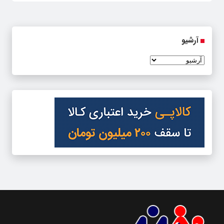
آرشیو