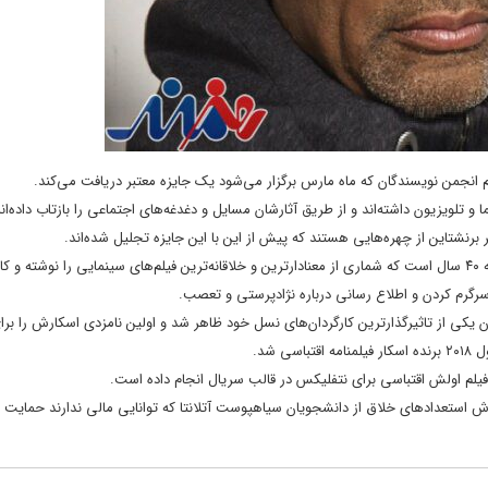
سم انجمن نویسندگان که ماه مارس برگزار می‌شود یک جایزه معتبر دریافت می‌کند.
 تلویزیون داشته‌اند و از طریق آثارشان مسایل و دغدغه‌های اجتماعی را بازتاب داده‌اند
تر برنشتاین از چهره‌هایی هستند که پیش از این با این جایزه تجلیل شده‌اند.
رییس انجمن نویسندگان شرق آمریکا با تجلیل از اسپایک لی گفت وی نزدیک به ۴۰ سال است که شماری از معنادارترین و خلاقانه‌ترین فیلم‌های سینمایی را ن
رگرم کردن و اطلاع رسانی درباره نژادپرستی و تعصب.
 آن را داشته باشد» به عنوان یکی از تاثیرگذارترین کارگردان‌های نسل خود ظاهر شد و اولین نامزدی اسکارش را ب
 فیلم اولش اقتباسی برای نتفلیکس در قالب سریال انجام داده است.
رش استعدادهای خلاق از دانشجویان سیاهپوست آتلانتا که توانایی مالی ندارند حمایت م