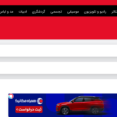
ئاتر
رادیو و تلویزیون
موسیقی
تجسمی
گردشگری
ادبیات
مد و لباس