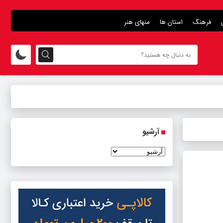
فرهنگ
استان ها
منهای هنر
آرشیو