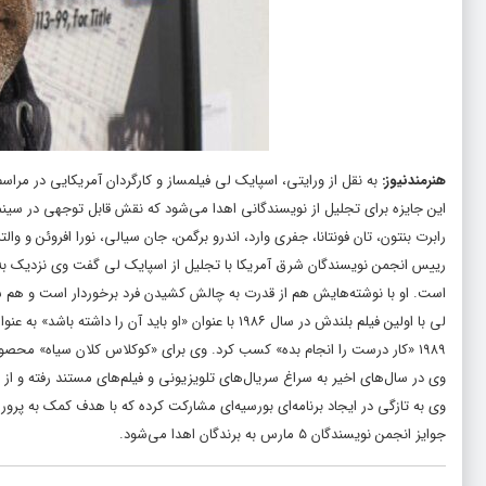
هنرمندنیوز
:
به نقل از ورایتی، اسپایک لی فیلمساز و کارگردان آمریکایی در مرا
این جایزه برای تجلیل از نویسندگانی اهدا می‌شود که نقش قابل توجهی در سینما و
رابرت بنتون، تان فونتانا، جفری وارد، اندرو برگمن، جان سیالی، نورا افروئن و وال
است. او با نوشته‌هایش هم از قدرت به چالش کشیدن فرد برخوردار است و هم س
لی با اولین فیلم بلندش در سال ۱۹۸۶ با عنوان «او باید
۱۹۸۹ «کار درست را انجام بده» کسب کرد. وی برای «کوکلاس کلان سیاه» محصول ۲۰۱۸ برنده اسکار فیلمنامه اقتباسی شد.
وی در سال‌های اخیر به سراغ سریال‌های تلویزیونی و فیلم‌های مستند رفته و از
وی به تازگی در ایجاد برنامه‌ای بورسیه‌ای مشارکت کرده که با هدف کمک به پرو
جوایز انجمن نویسندگان ۵ مارس به برندگان اهدا می‌شود.