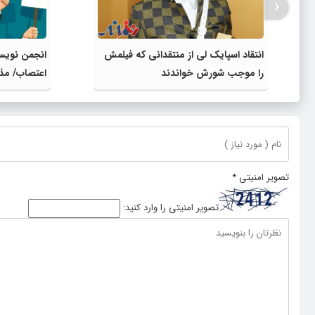
‹
انتقاد اسپایک لی از منتقدانی که فیلمش
انجمن نویسن
را موجب شورش خواندند
اعتصاب/ مذاک
تصویر امنیتی
*
تصویر امنیتی را وارد کنید: