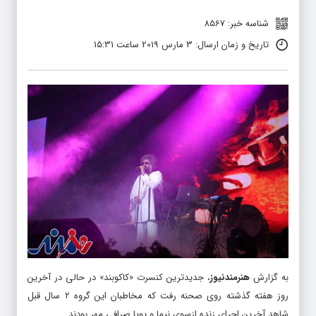
شناسه خبر: 8567
تاریخ و زمان ارسال: 3 مارس 2019 ساعت 15:31
به گزارش
هنرمندنیوز
، جدیدترین کنسرت «کاکوبند» در حالی در آخرین
روز هفته گذشته روی صحنه رفت که مخاطبان این گروه ۲ سال قبل
شاهد آخرین اجرای زنده ازسوی نیما و پویا صرافی مهر بودند.