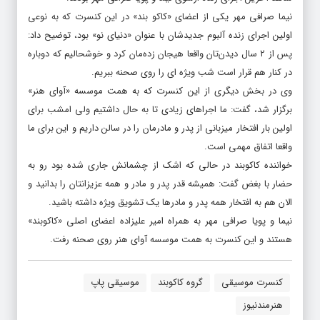
نیما صرافی مهر یکی از اعضای «کاکو بند» در این کنسرت که به نوعی
اولین اجرای زنده آلبوم جدیدشان با عنوان «دنیای نو» بود، توضیح داد:
پس از ۲ سال دیدن‌تان واقعا هیجان زده‌مان کرد و خوشحالیم که دوباره
در کنار هم قرار است شب ویژه ای را روی صحنه ببریم.
وی در بخش دیگری از این کنسرت که به همت موسسه «آوای هنر»
برگزار شد، گفت: ما اجراهای زیادی تا به حال داشتیم ولی امشب برای
اولین بار افتخار میزبانی از پدر و مادرمان را در سالن داریم و این برای ما
واقعا اتفاق مهمی است.
خواننده کاکوبند در حالی که اشک از چشمانش جاری شده بود رو به
حضار با بغض گفت: همیشه قدر پدر و مادر و همه عزیزانتان را بدانید و
الان هم به افتخار همه پدر و مادرها یک تشویق ویژه داشته باشید.
نیما و پویا صرافی مهر به همراه امیر علیزاده اعضای اصلی «کاکوبند»
هستند و این کنسرت به همت موسسه آوای هنر روی صحنه رفت.
کنسرت موسیقی
گروه کاکوبند
موسیقی پاپ
هنرمندنيوز