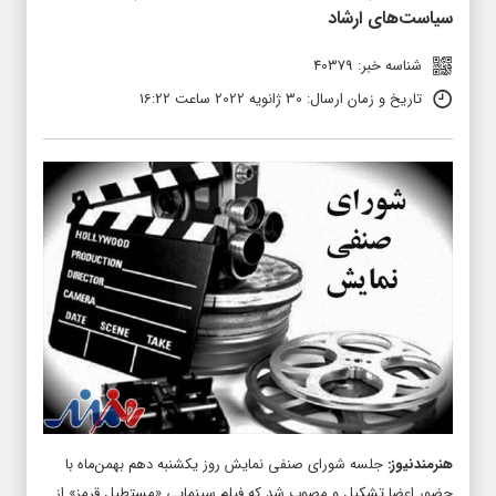
سیاست‌های ارشاد
شناسه خبر: 40379
تاریخ و زمان ارسال: 30 ژانویه 2022 ساعت 16:22
هنرمندنیوز
:
جلسه شورای صنفی نمایش روز یکشنبه دهم بهمن‌ماه با
حضور اعضا تشکیل و مصوب شد که فیلم سینمایی «مستطیل قرمز» از