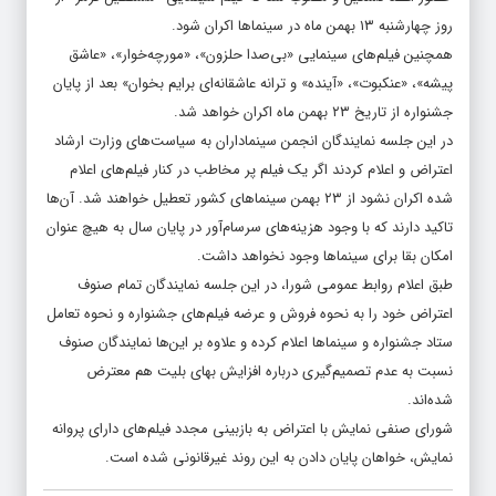
روز چهارشنبه ۱۳ بهمن ماه در سینماها اکران شود.
همچنین فیلم‌های سینمایی «بی‌صدا حلزون»، «مورچه‌خوار»، «عاشق
پیشه»، «عنکبوت»، «آینده» و ترانه عاشقانه‌ای برایم بخوان» بعد از پایان
جشنواره از تاریخ ۲۳ بهمن ماه اکران خواهد شد.
در این جلسه نمایندگان انجمن سینماداران به سیاست‌های وزارت ارشاد
اعتراض و اعلام کردند اگر یک فیلم پر مخاطب در کنار فیلم‌های اعلام
شده اکران نشود از ۲۳ بهمن سینماهای کشور تعطیل خواهند شد. آن‌ها
تاکید دارند که با وجود هزینه‌های سرسام‌آور در پایان سال به هیچ عنوان
امکان بقا برای سینماها وجود نخواهد داشت.
طبق اعلام روابط عمومی شورا، در این جلسه نمایندگان تمام صنوف
اعتراض خود را به نحوه فروش و عرضه فیلم‌های جشنواره و نحوه تعامل
ستاد جشنواره و سینماها اعلام کرده و علاوه بر این‌ها نمایندگان صنوف
نسبت به عدم تصمیم‌گیری درباره افزایش بهای بلیت هم معترض
شده‌اند.
شورای صنفی نمایش با اعتراض به بازبینی مجدد فیلم‌های دارای پروانه
نمایش، خواهان پایان دادن به این روند غیرقانونی شده است.