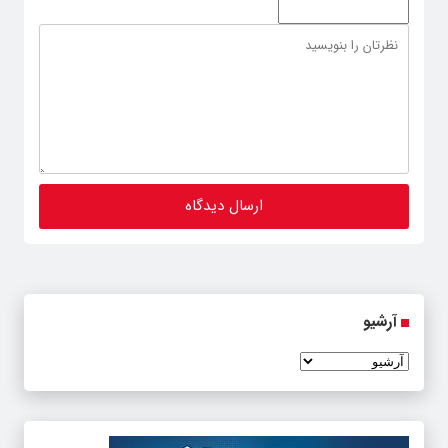
آرشیو