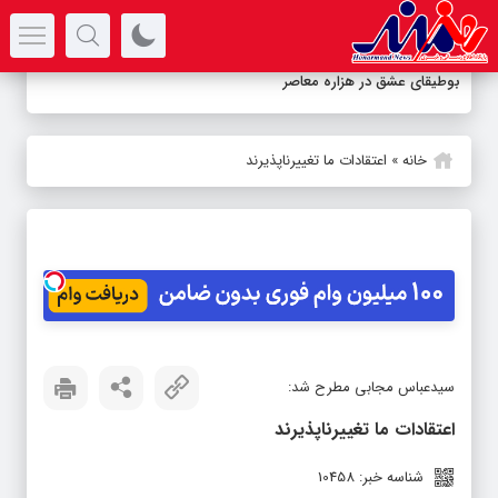
سرتیتر جدیدترین اخبار
بوطیقای عشق در هزاره معاصر
خانه
»
اعتقادات ما تغییرناپذیرند
سیدعباس مجابی مطرح شد:
اعتقادات ما تغییرناپذیرند
شناسه خبر: 10458