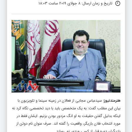
تاریخ و زمان ارسال: 8 جولای 2019 ساعت 18:03
هنرمندنیوز
:
سیدعباس مجابی از فعالان در زمینه سینما و تلویزیون با
بیان این مطلب گفت: به یک متخصص باید با دید تخصصی نگاه کرد نه
اینکه بدلیل گفتن حقیقت به او انگ مزدور بودن بزنیم. ایشان فقط در
مورد انتخاب فلان بازیگر، واقعیت را گفته اند. صرف عنوان نام دوتن از
بازیگران دوره قبل از کسی مزدور نمی‌سازد.