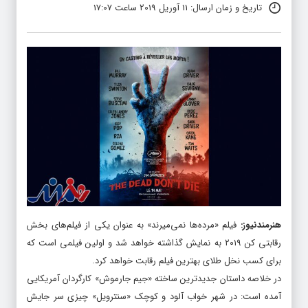
تاریخ و زمان ارسال: 11 آوریل 2019 ساعت 17:07
هنرمندنیوز
:
فیلم «مرده‌ها نمی‌میرند» به عنوان یکی از فیلم‌های بخش
رقابتی کن ۲۰۱۹ به نمایش گذاشته خواهد شد و اولین فیلمی است که
برای کسب نخل طلای بهترین فیلم رقابت خواهد کرد.
در خلاصه داستان جدیدترین ساخته «جیم جارموش» کارگردان آمریکایی
آمده است: در شهر خواب آلود و کوچک «سنترویل» چیزی سر جایش