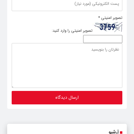
تصویر امنیتی
*
تصویر امنیتی را وارد کنید:
آرشیو