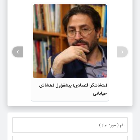
›
‹
اغتشاشگر اقتصادی؛ پیشقراول اغتشاش
خیابانی