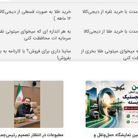
مدت با خرید نقره از دیجی‌کالا
خرید طلا به صورت قسطی از دیجی‌کالا
12 ماهه )
مدت با خرید طلا از دیجی‌کالا
به هر اندازه ای که میخوای میتونی نقر
سرمایه ات محافظت کنی
که میخوای میتونی طلا بخری از
ساینا داری برای فروش؟ با کارنامه به 
ظت کنی
بفروش!
ین نمایشگاه حمل‌ونقل و
مطبوعات در انتظار تصمیم رئیس‌جمه