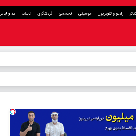
ئاتر
رادیو و تلویزیون
موسیقی
تجسمی
گردشگری
ادبیات
مد و لباس