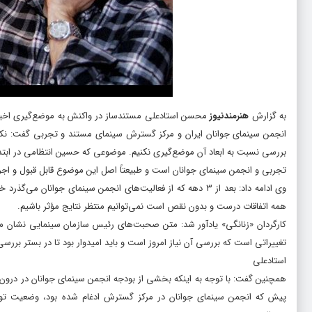
به گزارش
هنرمندنیوز
محسن استادعلی مستندساز در واکنش به موضع‌گیری اخیر 
انجمن سینمای جوانان ایران و مرکز گسترش سینمای مستند و تجربی گفت: نکته‌ا
بررسی نسبت به ابعاد آن موضع‌گیری نکنیم. موضوعی که حسین انتظامی در ابت
تجربی و انجمن سینمای جوانان است و طبیعتاً اصل این موضوع قابل قبول و اجر
وی ادامه داد: بعد از ۳ دهه که از فعالیت‌های انجمن سینمای جو
همه اتفاقات درست و بدون نقص است نمی‌توانیم منتظر نتایج مؤثر باشیم.
تغییراتی است که بررسی آن نیاز امروز است و باید امیدوار بود تا در بستر بررسی
استادعلی
همچنین گفت: با توجه به اینکه بخشی از بودجه انجمن سینمای جوانان در درون
پیش که انجمن سینمای جوانان در مرکز گسترش ادغام شده بود، وضعیت تولید