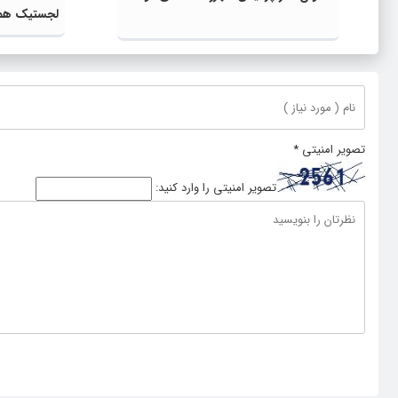
لجستیک همز
پایدار سازم
تصویر امنیتی
*
تصویر امنیتی را وارد کنید: