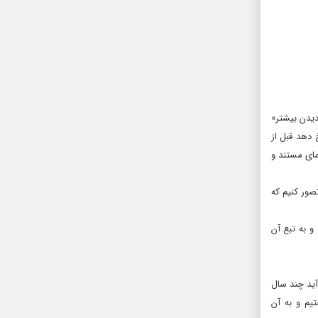
یدن بیشتر»
 دهد قبل از
مای مستند و
 تصور کنیم که
کز نیست، بلکه اصل بر پشتیبانی و به تبع آن
آید چند سال
یم و به آن