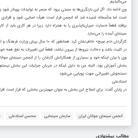
می‌بالیدیم.
وی ادامه داد: اگر این بازنگری‌ها به سمتی برود که منجر به تولیدات پویاتر ش
است اما متأسفانه شنیده شد که انجمن قرار است هیأت امنایی شود و افرادی از
بیافتد قطعاً خسارت جبران‌ناپذیری را به همراه دارد زیرا در هر کاری باید 
سینمای آینده را می‌سازد.
کارگردان «دم صبح» خاطرنشان کرد: همانط
در کلیت باشد و دخالت نیروها از بیرون نباشد، قطعاً این تغییرات به نفع همه خوا
وی با بیان اینکه خود و بسیاری از همکارانش کارشان را از انجمن سینمای جوانا
بخش آموزش بود، البته من به دلیل اینکه در جریان جزئیات این بخش نیستم 
دستخوش تغییراتی جهت پویایی می‌شود.
استادعلی
در پایان گفت: برای اصلاح این بخش به عنوان مهمترین بخشی که قرار است افرا
انجمن سينماى جوانان ایران
سازمان سینمایی
محسن استادعلی
م
مطالب پیشنهادی