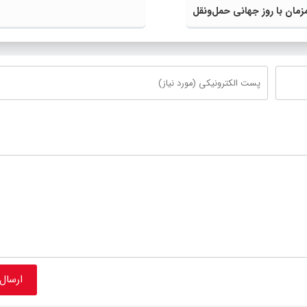
مان با روز جهانی حمل‌ونقل
ان ملل متحد