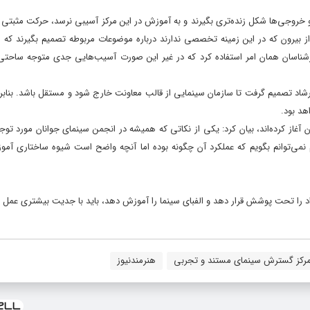
ود و خروجی‌ها شکل زنده‌تری بگیرند و به آموزش در این مرکز آسیبی نرسد، حرکت مثبتی
 بیرون که در این زمینه تخصصی ندارند درباره موضوعات مربوطه تصمیم بگیرند که اگ
از کارشناسان همان امر استفاده کرد که در غیر این صورت آسیب‌هایی جدی متوجه ساحت
ور که ۱۰ سال پیش وزارت فرهنگ و ارشاد تصمیم گرفت تا سازمان سینمایی از قالب معاونت خارج شود و مستقل باشد. بنا
هد بود.
ن آغاز کرده‌اند، بیان کرد: یکی از نکاتی که همیشه در انجمن سینمای جوانان مورد توج
نمی‌توانم بگویم که عملکرد آن چگونه بوده اما آنچه واضح است شیوه ساختاری آم
د را تحت پوشش قرار دهد و الفبای سینما را آموزش دهد، باید با جدیت بیشتری عمل ک
رکز گسترش سینمای مستند و تجربی
هنرمندنیوز