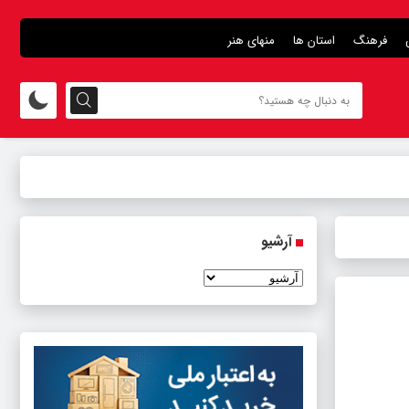
فرهنگ
استان ها
منهای هنر
آرشیو