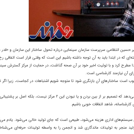
حسین انتظامی سرپرست سازمان سینمایی درباره تحول ساختار این سازمان و «قدر د
ی که در ابتدا باید به آن توجه داشته باشیم این است که وقتی قرار است اتفاقی رخ
دا مطرح کرد و با توئیت اخیر خود بر آن صحه گذاشت، در حمایت از مرکز گسترش سین
ای آن نیازمند کارشناسی است.
انان می‌گذرد خوب است ساختارهای آن بازنگری شود تا متوجه شویم اشتباهات در کجاست، زیرا اگر
کارگردان «زنانگی» یادآور شد: متن صحبت‌های رئیس سازمان سینمایی نشان می‌دهد که تصمیم بر از بین بردن و یا نبودن این ۲ مر
 کارشناسانه، شاهد اتفاقات خوبی باشیم.
 سیستم‌های اداری هزینه می‌شود، طبیعی است که جای تولید خالی می‌شود. یادم می‌
 منجر به تولیدات ماندگاری شد و انجمن را به واسطه تولیدات حرفه‌ای می‌شناخت