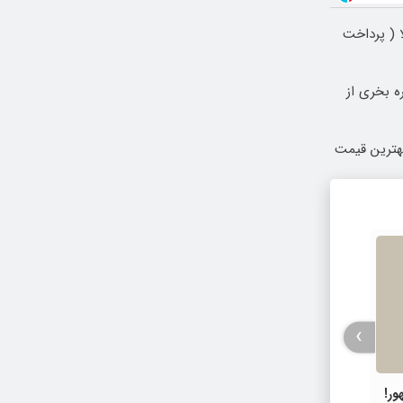
 ( پرداخت
ه بخری از
بهترین قیمت
›
ور!
ایران برای نخستین بار میزبان رویداد
نمایشگ